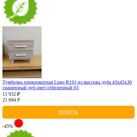
Тумбочка прикроватная Lugo R191 из массива дуба 43х43х30
сращенный дуб цвет отбеленный 03
11 932 ₽
21 694 Р
КУПИТЬ
-45%