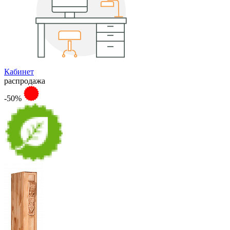
Кабинет
распродажа
-50%