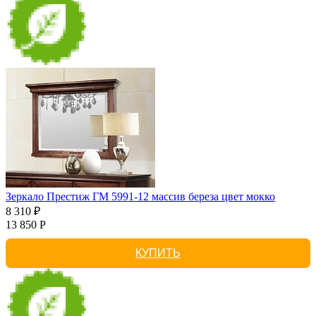
Зеркало Престиж ГМ 5991-12 массив береза цвет мокко
8 310 ₽
13 850 Р
КУПИТЬ