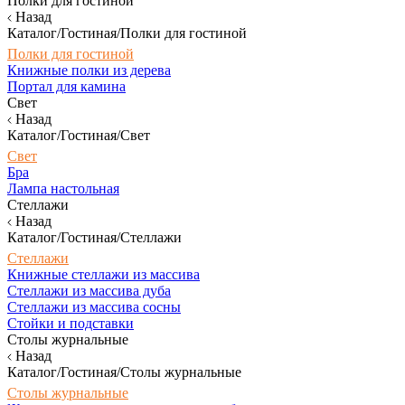
Полки для гостиной
Назад
Каталог/Гостиная/Полки для гостиной
Полки для гостиной
Книжные полки из дерева
Портал для камина
Свет
Назад
Каталог/Гостиная/Свет
Свет
Бра
Лампа настольная
Стеллажи
Назад
Каталог/Гостиная/Стеллажи
Стеллажи
Книжные стеллажи из массива
Стеллажи из массива дуба
Стеллажи из массива сосны
Стойки и подставки
Столы журнальные
Назад
Каталог/Гостиная/Столы журнальные
Столы журнальные