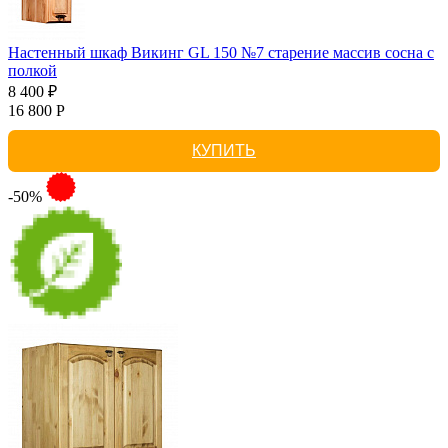
Настенный шкаф Викинг GL 150 №7 старение массив сосна с
полкой
8 400 ₽
16 800 Р
КУПИТЬ
-50%