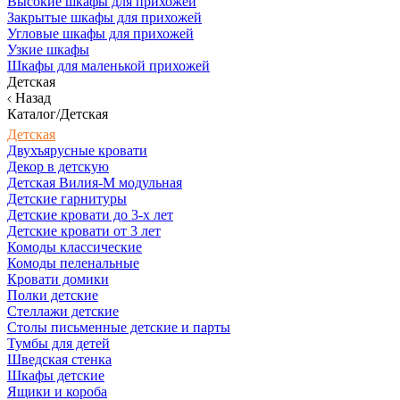
Высокие шкафы для прихожей
Закрытые шкафы для прихожей
Угловые шкафы для прихожей
Узкие шкафы
Шкафы для маленькой прихожей
Детская
Назад
Каталог/Детская
Детская
Двухъярусные кровати
Декор в детскую
Детская Вилия-М модульная
Детские гарнитуры
Детские кровати до 3-х лет
Детские кровати от 3 лет
Комоды классические
Комоды пеленальные
Кровати домики
Полки детские
Стеллажи детские
Столы письменные детские и парты
Тумбы для детей
Шведская стенка
Шкафы детские
Ящики и короба