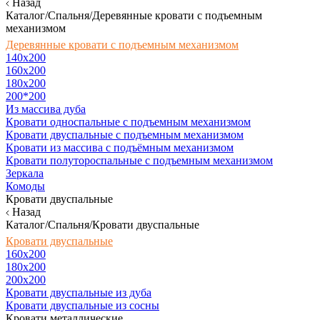
Назад
Каталог/Спальня/Деревянные кровати с подъемным
механизмом
Деревянные кровати с подъемным механизмом
140x200
160х200
180х200
200*200
Из массива дуба
Кровати односпальные с подъемным механизмом
Кровати двуспальные с подъемным механизмом
Кровати из массива с подъёмным механизмом
Кровати полутороспальные с подъемным механизмом
Зеркала
Комоды
Кровати двуспальные
Назад
Каталог/Спальня/Кровати двуспальные
Кровати двуспальные
160х200
180x200
200x200
Кровати двуспальные из дуба
Кровати двуспальные из сосны
Кровати металлические