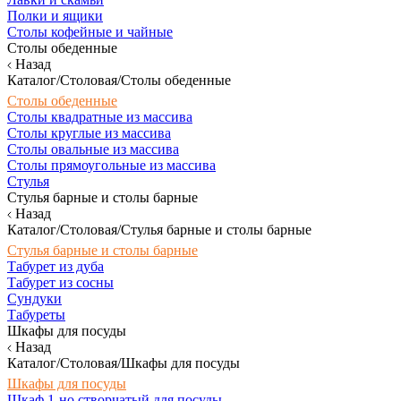
Полки и ящики
Столы кофейные и чайные
Столы обеденные
Назад
Каталог/Столовая/Столы обеденные
Столы обеденные
Столы квадратные из массива
Столы круглые из массива
Столы овальные из массива
Столы прямоугольные из массива
Стулья
Стулья барные и столы барные
Назад
Каталог/Столовая/Стулья барные и столы барные
Стулья барные и столы барные
Табурет из дуба
Табурет из сосны
Сундуки
Табуреты
Шкафы для посуды
Назад
Каталог/Столовая/Шкафы для посуды
Шкафы для посуды
Шкаф 1-но створчатый для посуды