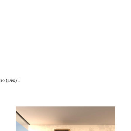
эо (Deo) 1