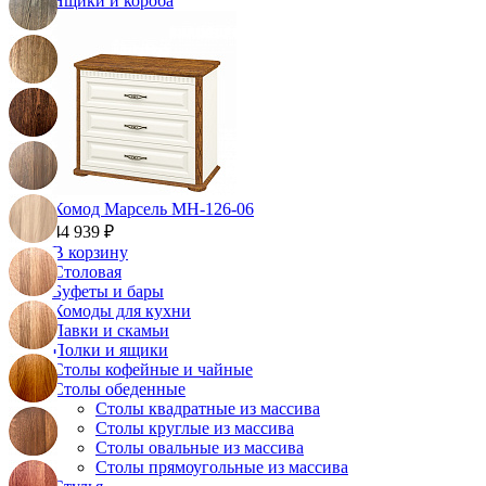
Ящики и короба
Комод Марсель МН-126-06
44 939 ₽
В корзину
Столовая
Буфеты и бары
Комоды для кухни
Лавки и скамьи
Полки и ящики
Столы кофейные и чайные
Столы обеденные
Столы квадратные из массива
Столы круглые из массива
Столы овальные из массива
Столы прямоугольные из массива