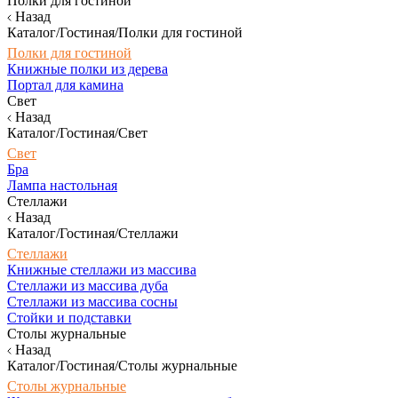
Полки для гостиной
Назад
Каталог/Гостиная/Полки для гостиной
Полки для гостиной
Книжные полки из дерева
Портал для камина
Свет
Назад
Каталог/Гостиная/Свет
Свет
Бра
Лампа настольная
Стеллажи
Назад
Каталог/Гостиная/Стеллажи
Стеллажи
Книжные стеллажи из массива
Стеллажи из массива дуба
Стеллажи из массива сосны
Стойки и подставки
Столы журнальные
Назад
Каталог/Гостиная/Столы журнальные
Столы журнальные