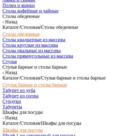
Полки и ящики
Столы кофейные и чайные
Столы обеденные
Назад
Каталог/Столовая/Столы обеденные
Столы обеденные
Столы квадратные из массива
Столы круглые из массива
Столы овальные из массива
Столы прямоугольные из массива
Стулья
Стулья барные и столы барные
Назад
Каталог/Столовая/Стулья барные и столы барные
Стулья барные и столы барные
Табурет из дуба
Табурет из сосны
Сундуки
Табуреты
Шкафы для посуды
Назад
Каталог/Столовая/Шкафы для посуды
Шкафы для посуды
Шкаф 1-но створчатый для посуды