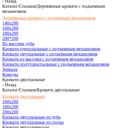
Назад
Каталог/Спальня/Деревянные кровати с подъемным
механизмом
Деревянные кровати с подъемным механизмом
140x200
160х200
180х200
200*200
Из массива дуба
Кровати односпальные с подъемным механизмом
Кровати двуспальные с подъемным механизмом
Кровати из массива с подъёмным механизмом
Кровати полутороспальные с подъемным механизмом
Зеркала
Комоды
Кровати двуспальные
Назад
Каталог/Спальня/Кровати двуспальные
Кровати двуспальные
160х200
180x200
200x200
Кровати двуспальные из дуба
Кровати двуспальные из сосны
Кровати металлические