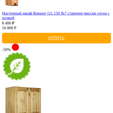
Настенный шкаф Викинг GL 150 №7 старение массив сосна с
полкой
8 400 ₽
16 800 Р
КУПИТЬ
-50%