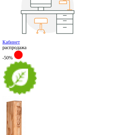
Кабинет
распродажа
-50%