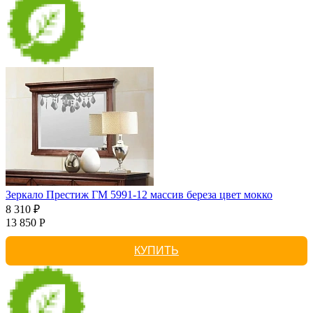
Зеркало Престиж ГМ 5991-12 массив береза цвет мокко
8 310 ₽
13 850 Р
КУПИТЬ