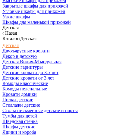
Высокие шкафы для прихожей
Закрытые шкафы для прихожей
Угловые шкафы для прихожей
Узкие шкафы
Шкафы для маленькой прихожей
Детская
Назад
Каталог/Детская
Детская
Двухъярусные кровати
Декор в детскую
Детская Вилия-М модульная
Детские гарнитуры
Детские кровати до 3-х лет
Детские кровати от 3 лет
Комоды классические
Комоды пеленальные
Кровати домики
Полки детские
Стеллажи детские
Столы письменные детские и парты
Тумбы для детей
Шведская стенка
Шкафы детские
Ящики и короба