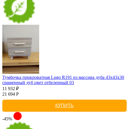
Тумбочка прикроватная Lugo R191 из массива дуба 43х43х30
сращенный дуб цвет отбеленный 03
11 932 ₽
21 694 Р
КУПИТЬ
-45%