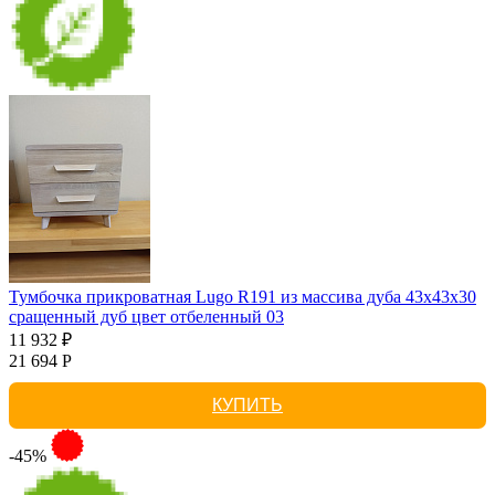
Тумбочка прикроватная Lugo R191 из массива дуба 43х43х30
сращенный дуб цвет отбеленный 03
11 932 ₽
21 694 Р
КУПИТЬ
-45%