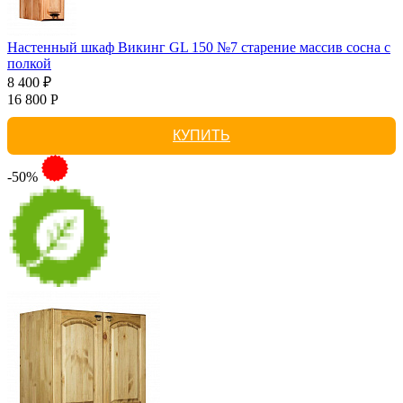
Настенный шкаф Викинг GL 150 №7 старение массив сосна с
полкой
8 400 ₽
16 800 Р
КУПИТЬ
-50%