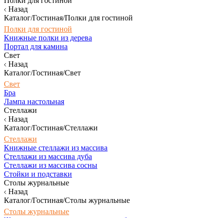
Полки для гостиной
Назад
Каталог/Гостиная/Полки для гостиной
Полки для гостиной
Книжные полки из дерева
Портал для камина
Свет
Назад
Каталог/Гостиная/Свет
Свет
Бра
Лампа настольная
Стеллажи
Назад
Каталог/Гостиная/Стеллажи
Стеллажи
Книжные стеллажи из массива
Стеллажи из массива дуба
Стеллажи из массива сосны
Стойки и подставки
Столы журнальные
Назад
Каталог/Гостиная/Столы журнальные
Столы журнальные