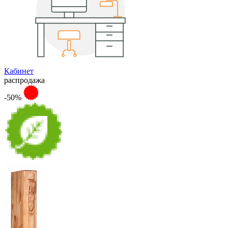
Кабинет
распродажа
-50%