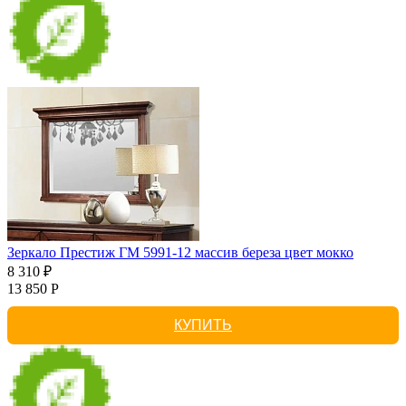
Зеркало Престиж ГМ 5991-12 массив береза цвет мокко
8 310 ₽
13 850 Р
КУПИТЬ