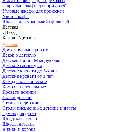
Высокие шкафы для прихожей
Закрытые шкафы для прихожей
Угловые шкафы для прихожей
Узкие шкафы
Шкафы для маленькой прихожей
Детская
Назад
Каталог/Детская
Детская
Двухъярусные кровати
Декор в детскую
Детская Вилия-М модульная
Детские гарнитуры
Детские кровати до 3-х лет
Детские кровати от 3 лет
Комоды классические
Комоды пеленальные
Кровати домики
Полки детские
Стеллажи детские
Столы письменные детские и парты
Тумбы для детей
Шведская стенка
Шкафы детские
Ящики и короба