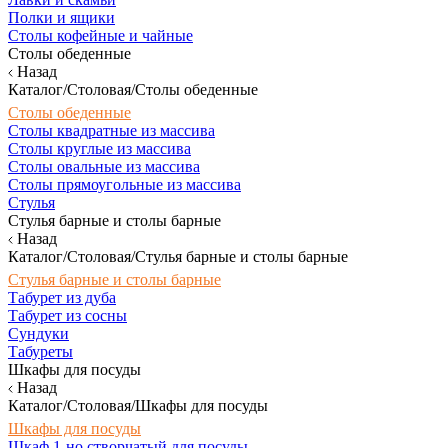
Полки и ящики
Столы кофейные и чайные
Столы обеденные
Назад
Каталог/Столовая/Столы обеденные
Столы обеденные
Столы квадратные из массива
Столы круглые из массива
Столы овальные из массива
Столы прямоугольные из массива
Стулья
Стулья барные и столы барные
Назад
Каталог/Столовая/Стулья барные и столы барные
Стулья барные и столы барные
Табурет из дуба
Табурет из сосны
Сундуки
Табуреты
Шкафы для посуды
Назад
Каталог/Столовая/Шкафы для посуды
Шкафы для посуды
Шкаф 1-но створчатый для посуды