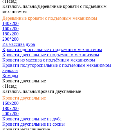
Назад
Каталог/Спальня/Деревянные кровати с подъемным
механизмом
Деревянные кровати с подъемным механизмом
140x200
160х200
180х200
200*200
Из массива дуба
Кровати односпальные с подъемным механизмом
Кровати двуспальные с подъемным механизмом
Кровати из массива с подъёмным механизмом
Кровати полутороспальные с подъемным механизмом
Зеркала
Комоды
Кровати двуспальные
Назад
Каталог/Спальня/Кровати двуспальные
Кровати двуспальные
160х200
180x200
200x200
Кровати двуспальные из дуба
Кровати двуспальные из сосны
Кровати металлические