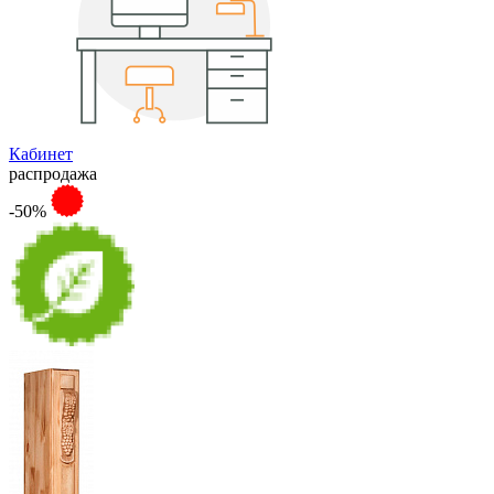
Кабинет
распродажа
-50%