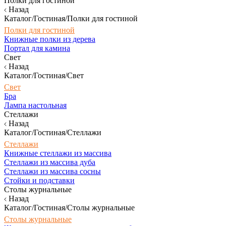
Полки для гостиной
Назад
Каталог/Гостиная/Полки для гостиной
Полки для гостиной
Книжные полки из дерева
Портал для камина
Свет
Назад
Каталог/Гостиная/Свет
Свет
Бра
Лампа настольная
Стеллажи
Назад
Каталог/Гостиная/Стеллажи
Стеллажи
Книжные стеллажи из массива
Стеллажи из массива дуба
Стеллажи из массива сосны
Стойки и подставки
Столы журнальные
Назад
Каталог/Гостиная/Столы журнальные
Столы журнальные