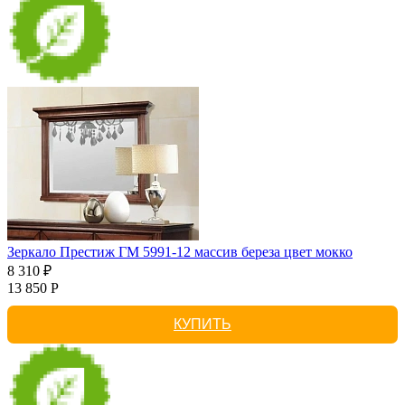
Зеркало Престиж ГМ 5991-12 массив береза цвет мокко
8 310 ₽
13 850 Р
КУПИТЬ