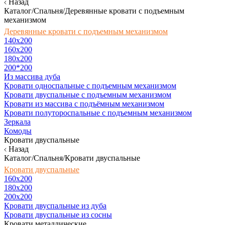
Назад
Каталог/Спальня/Деревянные кровати с подъемным
механизмом
Деревянные кровати с подъемным механизмом
140x200
160х200
180х200
200*200
Из массива дуба
Кровати односпальные с подъемным механизмом
Кровати двуспальные с подъемным механизмом
Кровати из массива с подъёмным механизмом
Кровати полутороспальные с подъемным механизмом
Зеркала
Комоды
Кровати двуспальные
Назад
Каталог/Спальня/Кровати двуспальные
Кровати двуспальные
160х200
180x200
200x200
Кровати двуспальные из дуба
Кровати двуспальные из сосны
Кровати металлические