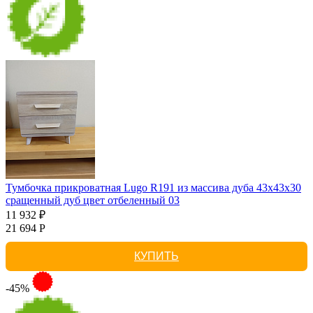
Тумбочка прикроватная Lugo R191 из массива дуба 43х43х30
сращенный дуб цвет отбеленный 03
11 932 ₽
21 694 Р
КУПИТЬ
-45%