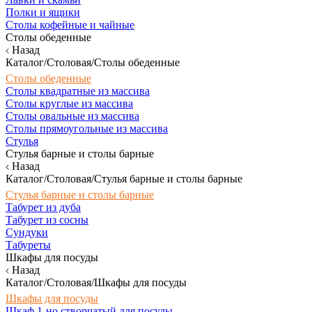
Полки и ящики
Столы кофейные и чайные
Столы обеденные
Назад
Каталог/Столовая/Столы обеденные
Столы обеденные
Столы квадратные из массива
Столы круглые из массива
Столы овальные из массива
Столы прямоугольные из массива
Стулья
Стулья барные и столы барные
Назад
Каталог/Столовая/Стулья барные и столы барные
Стулья барные и столы барные
Табурет из дуба
Табурет из сосны
Сундуки
Табуреты
Шкафы для посуды
Назад
Каталог/Столовая/Шкафы для посуды
Шкафы для посуды
Шкаф 1-но створчатый для посуды