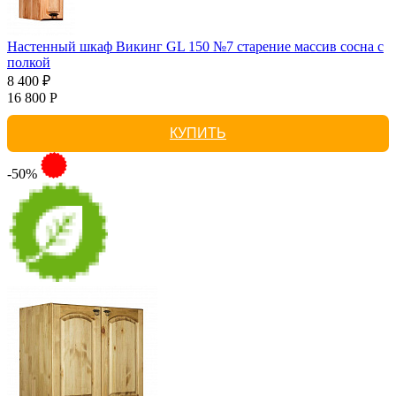
Настенный шкаф Викинг GL 150 №7 старение массив сосна с
полкой
8 400 ₽
16 800 Р
КУПИТЬ
-50%