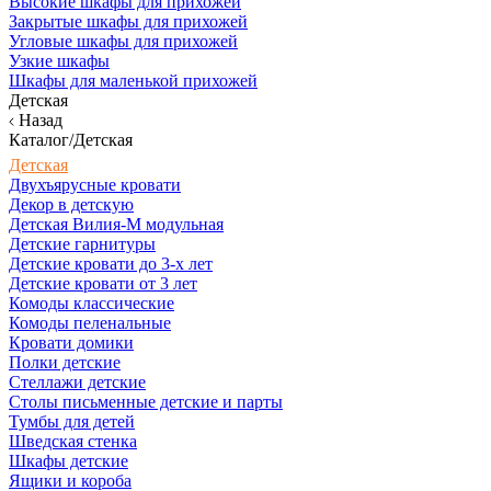
Высокие шкафы для прихожей
Закрытые шкафы для прихожей
Угловые шкафы для прихожей
Узкие шкафы
Шкафы для маленькой прихожей
Детская
Назад
Каталог/Детская
Детская
Двухъярусные кровати
Декор в детскую
Детская Вилия-М модульная
Детские гарнитуры
Детские кровати до 3-х лет
Детские кровати от 3 лет
Комоды классические
Комоды пеленальные
Кровати домики
Полки детские
Стеллажи детские
Столы письменные детские и парты
Тумбы для детей
Шведская стенка
Шкафы детские
Ящики и короба