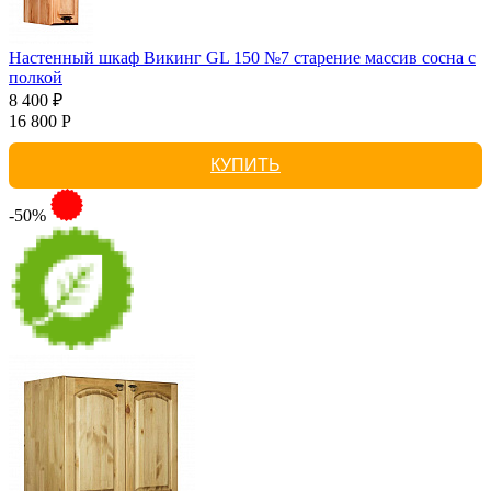
Настенный шкаф Викинг GL 150 №7 старение массив сосна с
полкой
8 400 ₽
16 800 Р
КУПИТЬ
-50%