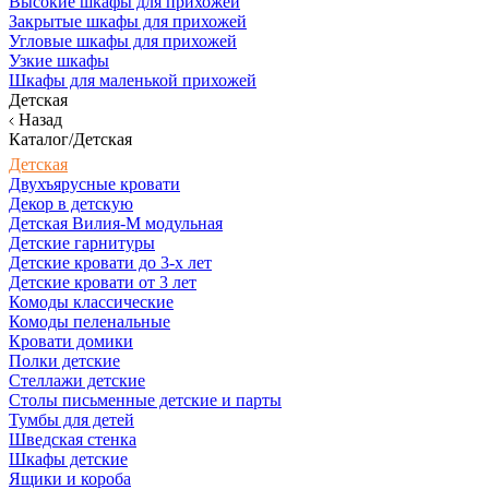
Высокие шкафы для прихожей
Закрытые шкафы для прихожей
Угловые шкафы для прихожей
Узкие шкафы
Шкафы для маленькой прихожей
Детская
Назад
Каталог/Детская
Детская
Двухъярусные кровати
Декор в детскую
Детская Вилия-М модульная
Детские гарнитуры
Детские кровати до 3-х лет
Детские кровати от 3 лет
Комоды классические
Комоды пеленальные
Кровати домики
Полки детские
Стеллажи детские
Столы письменные детские и парты
Тумбы для детей
Шведская стенка
Шкафы детские
Ящики и короба