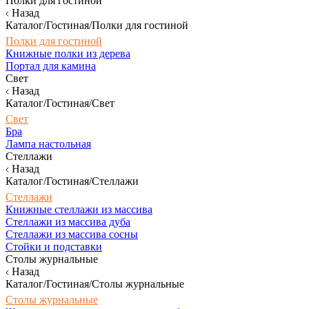
Полки для гостиной
Назад
Каталог/Гостиная/Полки для гостиной
Полки для гостиной
Книжные полки из дерева
Портал для камина
Свет
Назад
Каталог/Гостиная/Свет
Свет
Бра
Лампа настольная
Стеллажи
Назад
Каталог/Гостиная/Стеллажи
Стеллажи
Книжные стеллажи из массива
Стеллажи из массива дуба
Стеллажи из массива сосны
Стойки и подставки
Столы журнальные
Назад
Каталог/Гостиная/Столы журнальные
Столы журнальные