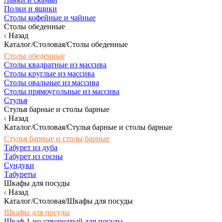
Полки и ящики
Столы кофейные и чайные
Столы обеденные
Назад
Каталог/Столовая/Столы обеденные
Столы обеденные
Столы квадратные из массива
Столы круглые из массива
Столы овальные из массива
Столы прямоугольные из массива
Стулья
Стулья барные и столы барные
Назад
Каталог/Столовая/Стулья барные и столы барные
Стулья барные и столы барные
Табурет из дуба
Табурет из сосны
Сундуки
Табуреты
Шкафы для посуды
Назад
Каталог/Столовая/Шкафы для посуды
Шкафы для посуды
Шкаф 1-но створчатый для посуды