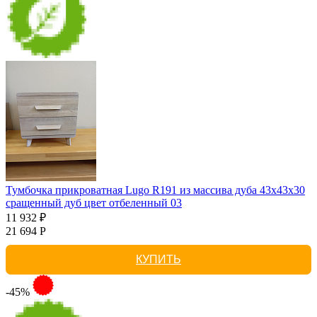
Тумбочка прикроватная Lugo R191 из массива дуба 43х43х30
сращенный дуб цвет отбеленный 03
11 932 ₽
21 694 Р
КУПИТЬ
-45%