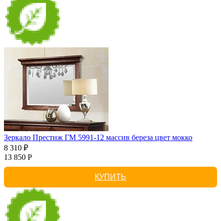
Зеркало Престиж ГМ 5991-12 массив береза цвет мокко
8 310 ₽
13 850 Р
КУПИТЬ