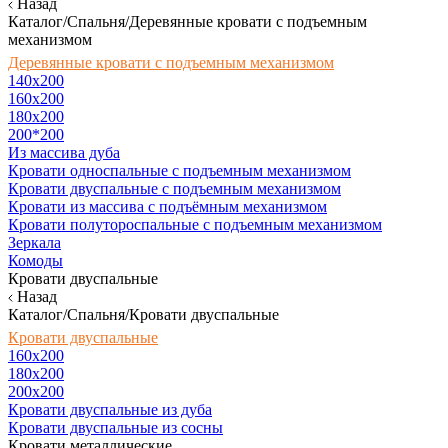
Назад
Каталог/Спальня/Деревянные кровати с подъемным
механизмом
Деревянные кровати с подъемным механизмом
140x200
160х200
180х200
200*200
Из массива дуба
Кровати односпальные с подъемным механизмом
Кровати двуспальные с подъемным механизмом
Кровати из массива с подъёмным механизмом
Кровати полутороспальные с подъемным механизмом
Зеркала
Комоды
Кровати двуспальные
Назад
Каталог/Спальня/Кровати двуспальные
Кровати двуспальные
160х200
180x200
200x200
Кровати двуспальные из дуба
Кровати двуспальные из сосны
Кровати металлические