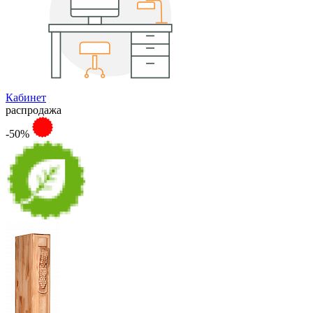
Кабинет
распродажа
-50%