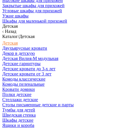
Высокие шкафы для прихожей
Закрытые шкафы для прихожей
Угловые шкафы для прихожей
Узкие шкафы
Шкафы для маленькой прихожей
Детская
Назад
Каталог/Детская
Детская
Двухъярусные кровати
Декор в детскую
Детская Вилия-М модульная
Детские гарнитуры
Детские кровати до 3-х лет
Детские кровати от 3 лет
Комоды классические
Комоды пеленальные
Кровати домики
Полки детские
Стеллажи детские
Столы письменные детские и парты
Тумбы для детей
Шведская стенка
Шкафы детские
Ящики и короба