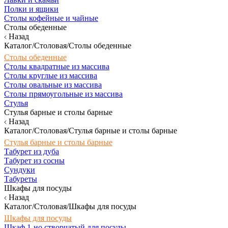
Полки и ящики
Столы кофейные и чайные
Столы обеденные
Назад
Каталог/Столовая/Столы обеденные
Столы обеденные
Столы квадратные из массива
Столы круглые из массива
Столы овальные из массива
Столы прямоугольные из массива
Стулья
Стулья барные и столы барные
Назад
Каталог/Столовая/Стулья барные и столы барные
Стулья барные и столы барные
Табурет из дуба
Табурет из сосны
Сундуки
Табуреты
Шкафы для посуды
Назад
Каталог/Столовая/Шкафы для посуды
Шкафы для посуды
Шкаф 1-но створчатый для посуды