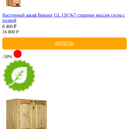
Настенный шкаф Викинг GL 150 №7 старение массив сосна с
полкой
8 400 ₽
16 800 Р
КУПИТЬ
-50%