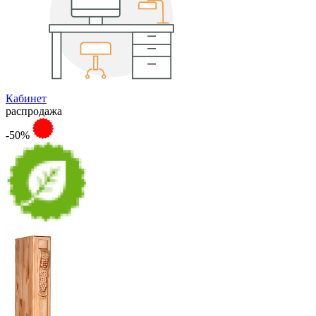
Кабинет
распродажа
-50%