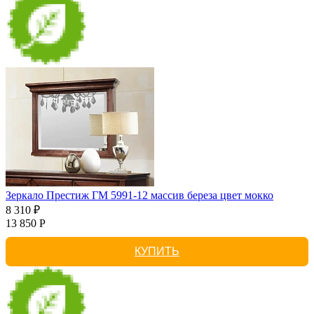
Зеркало Престиж ГМ 5991-12 массив береза цвет мокко
8 310 ₽
13 850 Р
КУПИТЬ