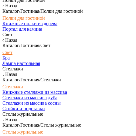
Полки для гостиной
Назад
Каталог/Гостиная/Полки для гостиной
Полки для гостиной
Книжные полки из дерева
Портал для камина
Свет
Назад
Каталог/Гостиная/Свет
Свет
Бра
Лампа настольная
Стеллажи
Назад
Каталог/Гостиная/Стеллажи
Стеллажи
Книжные стеллажи из массива
Стеллажи из массива дуба
Стеллажи из массива сосны
Стойки и подставки
Столы журнальные
Назад
Каталог/Гостиная/Столы журнальные
Столы журнальные