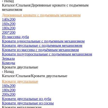
Назад
Каталог/Спальня/Деревянные кровати с подъемным
механизмом
Деревянные кровати с подъемным механизмом
140x200
160х200
180х200
200*200
Из массива дуба
Кровати односпальные с подъемным механизмом
Кровати двуспальные с подъемным механизмом
Кровати из массива с подъёмным механизмом
Кровати полутороспальные с подъемным механизмом
Зеркала
Комоды
Кровати двуспальные
Назад
Каталог/Спальня/Кровати двуспальные
Кровати двуспальные
160х200
180x200
200x200
Кровати двуспальные из дуба
Кровати двуспальные из сосны
Кровати металлические