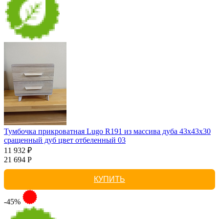
Тумбочка прикроватная Lugo R191 из массива дуба 43х43х30
сращенный дуб цвет отбеленный 03
11 932 ₽
21 694 Р
КУПИТЬ
-45%