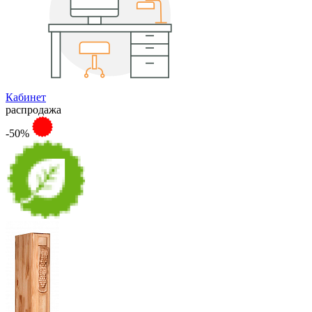
Кабинет
распродажа
-50%