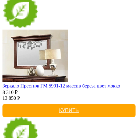
Зеркало Престиж ГМ 5991-12 массив береза цвет мокко
8 310 ₽
13 850 Р
КУПИТЬ