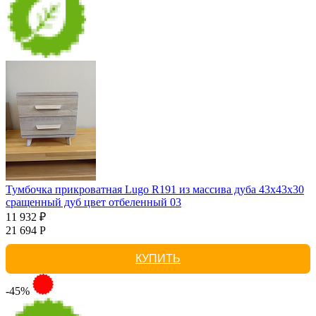
Тумбочка прикроватная Lugo R191 из массива дуба 43х43х30
сращенный дуб цвет отбеленный 03
11 932 ₽
21 694 Р
КУПИТЬ
-45%