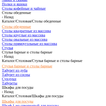
Полки и ящики
Столы кофейные и чайные
Столы обеденные
Назад
Каталог/Столовая/Столы обеденные
Столы обеденные
Столы квадратные из массива
Столы круглые из массива
Столы овальные из массива
Столы прямоугольные из массива
Стулья
Стулья барные и столы барные
Назад
Каталог/Столовая/Стулья барные и столы барные
Стулья барные и столы барные
Табурет из дуба
Табурет из сосны
Сундуки
Табуреты
Шкафы для посуды
Назад
Каталог/Столовая/Шкафы для посуды
Шкафы для посуды
Шкаф 1-но створчатый для посуды