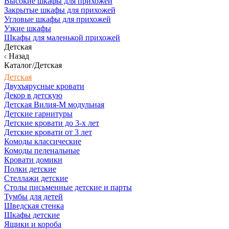
Высокие шкафы для прихожей
Закрытые шкафы для прихожей
Угловые шкафы для прихожей
Узкие шкафы
Шкафы для маленькой прихожей
Детская
Назад
Каталог/Детская
Детская
Двухъярусные кровати
Декор в детскую
Детская Вилия-М модульная
Детские гарнитуры
Детские кровати до 3-х лет
Детские кровати от 3 лет
Комоды классические
Комоды пеленальные
Кровати домики
Полки детские
Стеллажи детские
Столы письменные детские и парты
Тумбы для детей
Шведская стенка
Шкафы детские
Ящики и короба