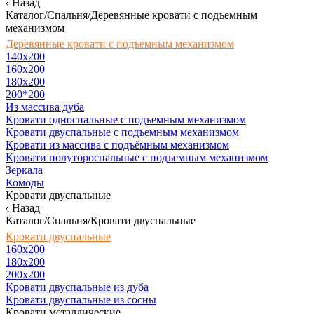
Назад
Каталог/Спальня/Деревянные кровати с подъемным
механизмом
Деревянные кровати с подъемным механизмом
140x200
160х200
180х200
200*200
Из массива дуба
Кровати односпальные с подъемным механизмом
Кровати двуспальные с подъемным механизмом
Кровати из массива с подъёмным механизмом
Кровати полутороспальные с подъемным механизмом
Зеркала
Комоды
Кровати двуспальные
Назад
Каталог/Спальня/Кровати двуспальные
Кровати двуспальные
160х200
180x200
200x200
Кровати двуспальные из дуба
Кровати двуспальные из сосны
Кровати металлические