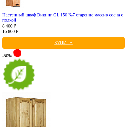
Настенный шкаф Викинг GL 150 №7 старение массив сосна с
полкой
8 400 ₽
16 800 Р
КУПИТЬ
-50%