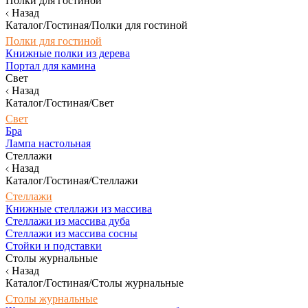
Полки для гостиной
Назад
Каталог/Гостиная/Полки для гостиной
Полки для гостиной
Книжные полки из дерева
Портал для камина
Свет
Назад
Каталог/Гостиная/Свет
Свет
Бра
Лампа настольная
Стеллажи
Назад
Каталог/Гостиная/Стеллажи
Стеллажи
Книжные стеллажи из массива
Стеллажи из массива дуба
Стеллажи из массива сосны
Стойки и подставки
Столы журнальные
Назад
Каталог/Гостиная/Столы журнальные
Столы журнальные