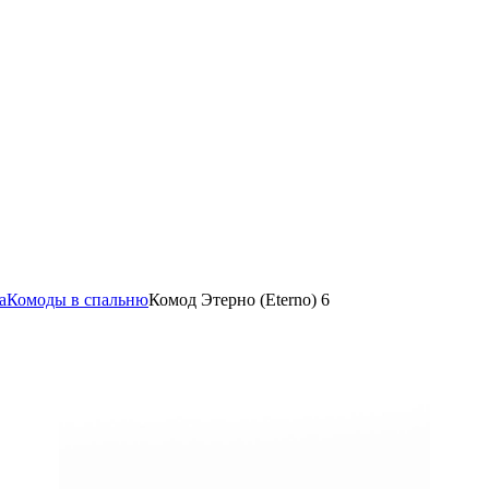
а
Комоды в спальню
Комод Этерно (Eterno) 6