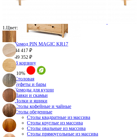
1.
Цвет:
Комод PIN MAGIC KR17
44 417 ₽
49 352 ₽
В корзину
-10%
Столовая
Буфеты и бары
Комоды для кухни
Лавки и скамьи
Полки и ящики
Столы кофейные и чайные
Столы обеденные
Столы квадратные из массива
Столы круглые из массива
Столы овальные из массива
Столы прямоугольные из массива