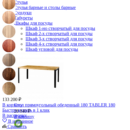
Стулья
Стулья барные и столы барные
Сундуки
Табуреты
Шкафы для посуды
Шкаф 1-но створчатый для посуды
Шкаф 2-х створчатый для посуды
Шкаф 3-х створчатый для посуды
Шкаф 4-х створчатый для посуды
Шкаф угловой для посуды
133 200 ₽
В корзину
Стол прямоугольный обеденный 180 TABLER 180
Быстро купить в 1 клик
28 840 ₽
В рассрочку
В корзину
В избранное
Сравнить