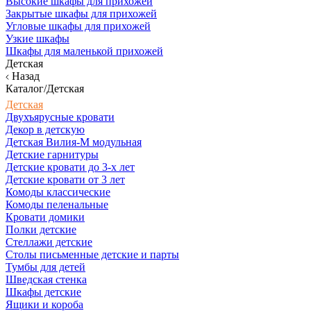
Высокие шкафы для прихожей
Закрытые шкафы для прихожей
Угловые шкафы для прихожей
Узкие шкафы
Шкафы для маленькой прихожей
Детская
Назад
Каталог/Детская
Детская
Двухъярусные кровати
Декор в детскую
Детская Вилия-М модульная
Детские гарнитуры
Детские кровати до 3-х лет
Детские кровати от 3 лет
Комоды классические
Комоды пеленальные
Кровати домики
Полки детские
Стеллажи детские
Столы письменные детские и парты
Тумбы для детей
Шведская стенка
Шкафы детские
Ящики и короба