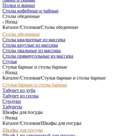
Полки и ящики
Столы кофейные и чайные
Столы обеденные
Назад
Каталог/Столовая/Столы обеденные
Столы обеденные
Столы квадратные из массива
Столы круглые из массива
Столы овальные из массива
Столы прямоугольные из массива
Стулья
Стулья барные и столы барные
Назад
Каталог/Столовая/Стулья барные и столы барные
Стулья барные и столы барные
Табурет из дуба
Табурет из сосны
Сундуки
Табуреты
Шкафы для посуды
Назад
Каталог/Столовая/Шкафы для посуды
Шкафы для посуды
Шкаф 1-но створчатый для посуды