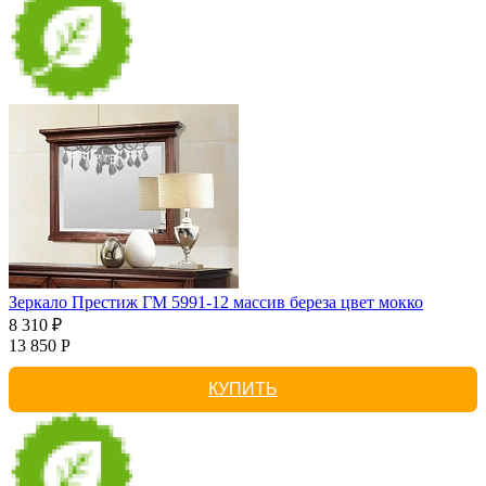
Зеркало Престиж ГМ 5991-12 массив береза цвет мокко
8 310 ₽
13 850 Р
КУПИТЬ