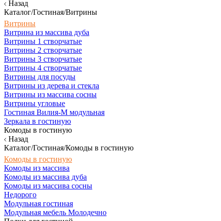
Назад
Каталог/Гостиная/Витрины
Витрины
Витрина из массива дуба
Витрины 1 створчатые
Витрины 2 створчатые
Витрины 3 створчатые
Витрины 4 створчатые
Витрины для посуды
Витрины из дерева и стекла
Витрины из массива сосны
Витрины угловые
Гостиная Вилия-М модульная
Зеркала в гостиную
Комоды в гостиную
Назад
Каталог/Гостиная/Комоды в гостиную
Комоды в гостиную
Комоды из массива
Комоды из массива дуба
Комоды из массива сосны
Недорого
Модульная гостиная
Модульная мебель Молодечно