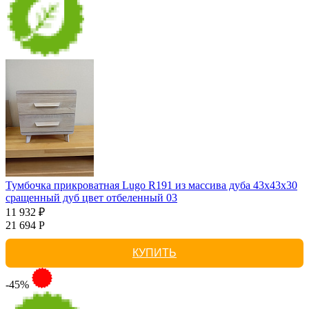
Тумбочка прикроватная Lugo R191 из массива дуба 43х43х30
сращенный дуб цвет отбеленный 03
11 932 ₽
21 694 Р
КУПИТЬ
-45%