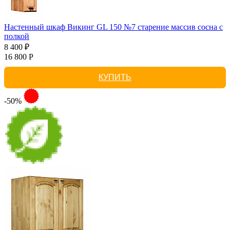
Настенный шкаф Викинг GL 150 №7 старение массив сосна с
полкой
8 400 ₽
16 800 Р
КУПИТЬ
-50%