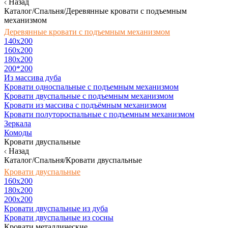
Назад
Каталог/Спальня/Деревянные кровати с подъемным
механизмом
Деревянные кровати с подъемным механизмом
140x200
160х200
180х200
200*200
Из массива дуба
Кровати односпальные с подъемным механизмом
Кровати двуспальные с подъемным механизмом
Кровати из массива с подъёмным механизмом
Кровати полутороспальные с подъемным механизмом
Зеркала
Комоды
Кровати двуспальные
Назад
Каталог/Спальня/Кровати двуспальные
Кровати двуспальные
160х200
180x200
200x200
Кровати двуспальные из дуба
Кровати двуспальные из сосны
Кровати металлические