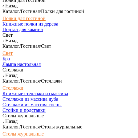
Полки для гостиной
Назад
Каталог/Гостиная/Полки для гостиной
Полки для гостиной
Книжные полки из дерева
Портал для камина
Свет
Назад
Каталог/Гостиная/Свет
Свет
Бра
Лампа настольная
Стеллажи
Назад
Каталог/Гостиная/Стеллажи
Стеллажи
Книжные стеллажи из массива
Стеллажи из массива дуба
Стеллажи из массива сосны
Стойки и подставки
Столы журнальные
Назад
Каталог/Гостиная/Столы журнальные
Столы журнальные