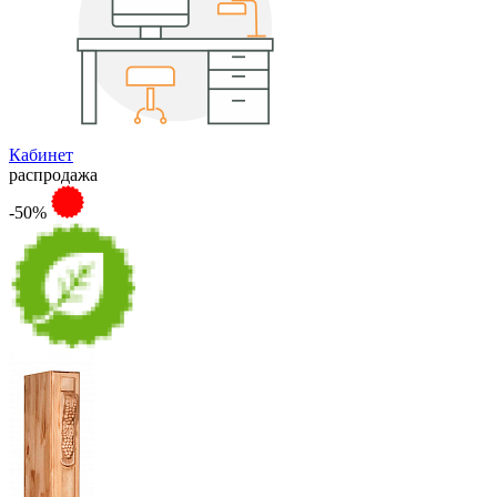
Кабинет
распродажа
-50%