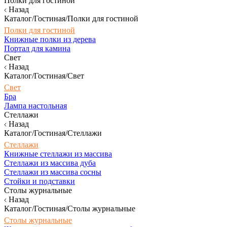
Полки для гостиной
Назад
Каталог/Гостиная/Полки для гостиной
Полки для гостиной
Книжные полки из дерева
Портал для камина
Свет
Назад
Каталог/Гостиная/Свет
Свет
Бра
Лампа настольная
Стеллажи
Назад
Каталог/Гостиная/Стеллажи
Стеллажи
Книжные стеллажи из массива
Стеллажи из массива дуба
Стеллажи из массива сосны
Стойки и подставки
Столы журнальные
Назад
Каталог/Гостиная/Столы журнальные
Столы журнальные