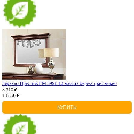
Зеркало Престиж ГМ 5991-12 массив береза цвет мокко
8 310 ₽
13 850 Р
КУПИТЬ