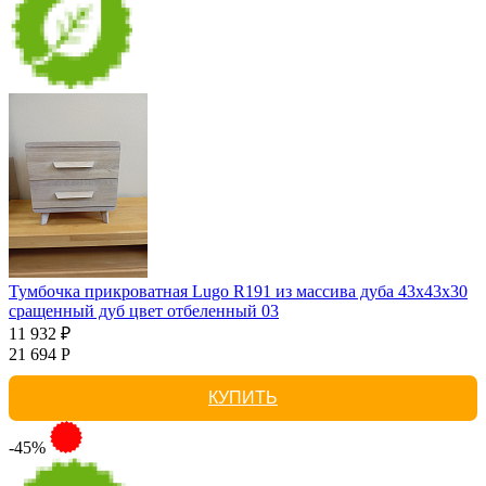
Тумбочка прикроватная Lugo R191 из массива дуба 43х43х30
сращенный дуб цвет отбеленный 03
11 932 ₽
21 694 Р
КУПИТЬ
-45%