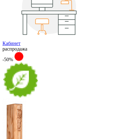
Кабинет
распродажа
-50%