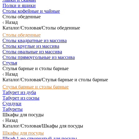
Полки и ящики
Столы кофейные и чайные
Столы обеденные
Назад
Каталог/Столовая/Столы обеденные
Столы обеденные
Столы квадратные из массива
Столы круглые из массива
Столы овальные из массива
Столы прямоугольные из массива
Стулья
Стулья барные и столы барные
Назад
Каталог/Столовая/Стулья барные и столы барные
Стулья барные и столы барные
Табурет из дуба
Табурет из сосны
Сундуки
Табуреты
Шкафы для посуды
Назад
Каталог/Столовая/Шкафы для посуды
Шкафы для посуды
Шкаф 1-но створчатый для посуды