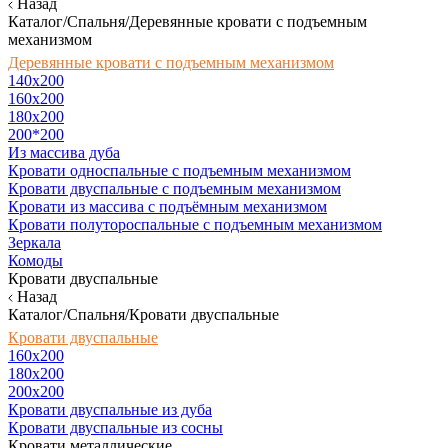
Назад
Каталог/Спальня/Деревянные кровати с подъемным
механизмом
Деревянные кровати с подъемным механизмом
140x200
160х200
180х200
200*200
Из массива дуба
Кровати односпальные с подъемным механизмом
Кровати двуспальные с подъемным механизмом
Кровати из массива с подъёмным механизмом
Кровати полутороспальные с подъемным механизмом
Зеркала
Комоды
Кровати двуспальные
Назад
Каталог/Спальня/Кровати двуспальные
Кровати двуспальные
160х200
180x200
200x200
Кровати двуспальные из дуба
Кровати двуспальные из сосны
Кровати металлические