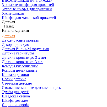
Высокие шкафы для прихожей
Закрытые шкафы для прихожей
Угловые шкафы для прихожей
Узкие шкафы
Шкафы для маленькой прихожей
Детская
Назад
Каталог/Детская
Детская
Двухъярусные кровати
Декор в детскую
Детская Вилия-М модульная
Детские гарнитуры
Детские кровати до 3-х лет
Детские кровати от 3 лет
Комоды классические
Комоды пеленальные
Кровати домики
Полки детские
Стеллажи детские
Столы письменные детские и парты
Тумбы для детей
Шведская стенка
Шкафы детские
Ящики и короба