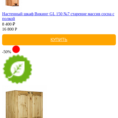
Настенный шкаф Викинг GL 150 №7 старение массив сосна с
полкой
8 400 ₽
16 800 Р
КУПИТЬ
-50%