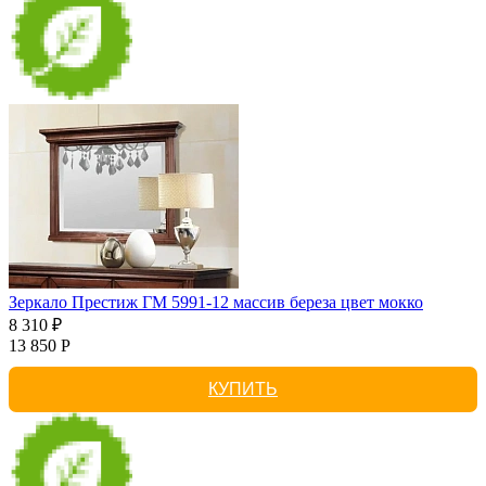
Зеркало Престиж ГМ 5991-12 массив береза цвет мокко
8 310 ₽
13 850 Р
КУПИТЬ