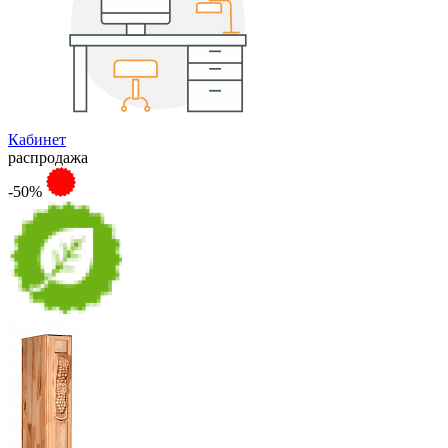
Кабинет
распродажа
-50%