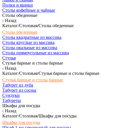
Полки и ящики
Столы кофейные и чайные
Столы обеденные
Назад
Каталог/Столовая/Столы обеденные
Столы обеденные
Столы квадратные из массива
Столы круглые из массива
Столы овальные из массива
Столы прямоугольные из массива
Стулья
Стулья барные и столы барные
Назад
Каталог/Столовая/Стулья барные и столы барные
Стулья барные и столы барные
Табурет из дуба
Табурет из сосны
Сундуки
Табуреты
Шкафы для посуды
Назад
Каталог/Столовая/Шкафы для посуды
Шкафы для посуды
Шкаф 1-но створчатый для посуды