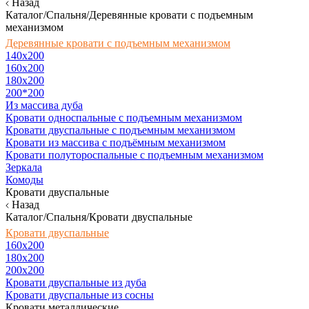
Назад
Каталог/Спальня/Деревянные кровати с подъемным
механизмом
Деревянные кровати с подъемным механизмом
140x200
160х200
180х200
200*200
Из массива дуба
Кровати односпальные с подъемным механизмом
Кровати двуспальные с подъемным механизмом
Кровати из массива с подъёмным механизмом
Кровати полутороспальные с подъемным механизмом
Зеркала
Комоды
Кровати двуспальные
Назад
Каталог/Спальня/Кровати двуспальные
Кровати двуспальные
160х200
180x200
200x200
Кровати двуспальные из дуба
Кровати двуспальные из сосны
Кровати металлические