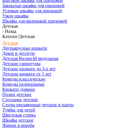
Высокие шкафы для прихожей
Закрытые шкафы для прихожей
Угловые шкафы для прихожей
Узкие шкафы
Шкафы для маленькой прихожей
Детская
Назад
Каталог/Детская
Детская
Двухъярусные кровати
Декор в детскую
Детская Вилия-М модульная
Детские гарнитуры
Детские кровати до 3-х лет
Детские кровати от 3 лет
Комоды классические
Комоды пеленальные
Кровати домики
Полки детские
Стеллажи детские
Столы письменные детские и парты
Тумбы для детей
Шведская стенка
Шкафы детские
Ящики и короба