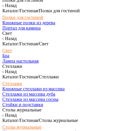
Полки для гостиной
Назад
Каталог/Гостиная/Полки для гостиной
Полки для гостиной
Книжные полки из дерева
Портал для камина
Свет
Назад
Каталог/Гостиная/Свет
Свет
Бра
Лампа настольная
Стеллажи
Назад
Каталог/Гостиная/Стеллажи
Стеллажи
Книжные стеллажи из массива
Стеллажи из массива дуба
Стеллажи из массива сосны
Стойки и подставки
Столы журнальные
Назад
Каталог/Гостиная/Столы журнальные
Столы журнальные