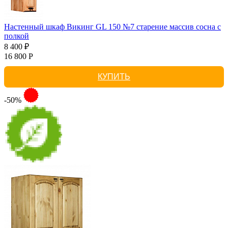
Настенный шкаф Викинг GL 150 №7 старение массив сосна с
полкой
8 400 ₽
16 800 Р
КУПИТЬ
-50%