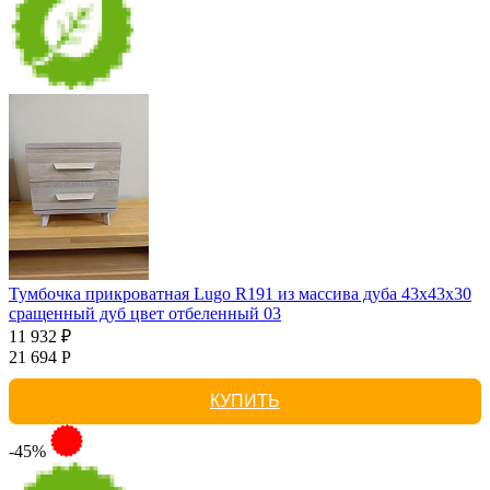
Тумбочка прикроватная Lugo R191 из массива дуба 43х43х30
сращенный дуб цвет отбеленный 03
11 932 ₽
21 694 Р
КУПИТЬ
-45%