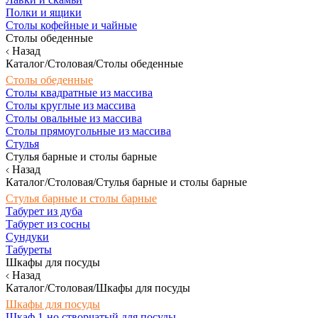
Полки и ящики
Столы кофейные и чайные
Столы обеденные
Назад
Каталог/Столовая/Столы обеденные
Столы обеденные
Столы квадратные из массива
Столы круглые из массива
Столы овальные из массива
Столы прямоугольные из массива
Стулья
Стулья барные и столы барные
Назад
Каталог/Столовая/Стулья барные и столы барные
Стулья барные и столы барные
Табурет из дуба
Табурет из сосны
Сундуки
Табуреты
Шкафы для посуды
Назад
Каталог/Столовая/Шкафы для посуды
Шкафы для посуды
Шкаф 1-но створчатый для посуды