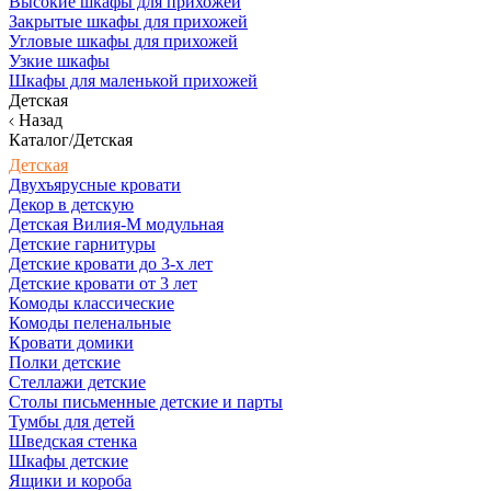
Высокие шкафы для прихожей
Закрытые шкафы для прихожей
Угловые шкафы для прихожей
Узкие шкафы
Шкафы для маленькой прихожей
Детская
Назад
Каталог/Детская
Детская
Двухъярусные кровати
Декор в детскую
Детская Вилия-М модульная
Детские гарнитуры
Детские кровати до 3-х лет
Детские кровати от 3 лет
Комоды классические
Комоды пеленальные
Кровати домики
Полки детские
Стеллажи детские
Столы письменные детские и парты
Тумбы для детей
Шведская стенка
Шкафы детские
Ящики и короба