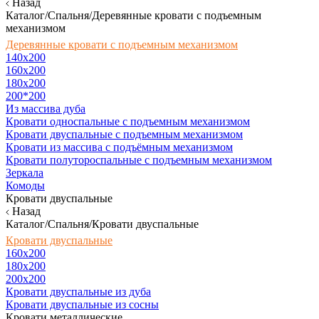
Назад
Каталог/Спальня/Деревянные кровати с подъемным
механизмом
Деревянные кровати с подъемным механизмом
140x200
160х200
180х200
200*200
Из массива дуба
Кровати односпальные с подъемным механизмом
Кровати двуспальные с подъемным механизмом
Кровати из массива с подъёмным механизмом
Кровати полутороспальные с подъемным механизмом
Зеркала
Комоды
Кровати двуспальные
Назад
Каталог/Спальня/Кровати двуспальные
Кровати двуспальные
160х200
180x200
200x200
Кровати двуспальные из дуба
Кровати двуспальные из сосны
Кровати металлические