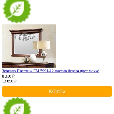
Зеркало Престиж ГМ 5991-12 массив береза цвет мокко
8 310 ₽
13 850 Р
КУПИТЬ