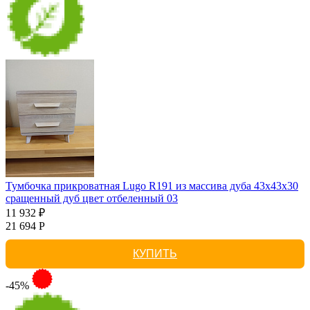
Тумбочка прикроватная Lugo R191 из массива дуба 43х43х30
сращенный дуб цвет отбеленный 03
11 932 ₽
21 694 Р
КУПИТЬ
-45%