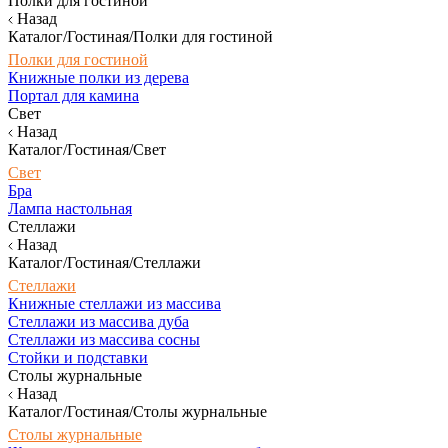
Полки для гостиной
Назад
Каталог/Гостиная/Полки для гостиной
Полки для гостиной
Книжные полки из дерева
Портал для камина
Свет
Назад
Каталог/Гостиная/Свет
Свет
Бра
Лампа настольная
Стеллажи
Назад
Каталог/Гостиная/Стеллажи
Стеллажи
Книжные стеллажи из массива
Стеллажи из массива дуба
Стеллажи из массива сосны
Стойки и подставки
Столы журнальные
Назад
Каталог/Гостиная/Столы журнальные
Столы журнальные