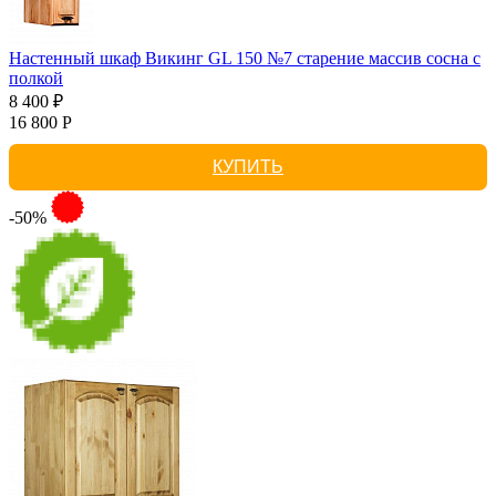
Настенный шкаф Викинг GL 150 №7 старение массив сосна с
полкой
8 400 ₽
16 800 Р
КУПИТЬ
-50%