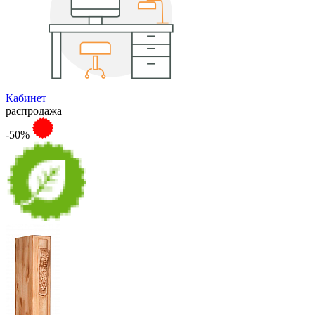
Кабинет
распродажа
-50%