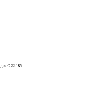
дро-С 22-185