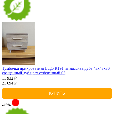
Тумбочка прикроватная Lugo R191 из массива дуба 43х43х30
сращенный дуб цвет отбеленный 03
11 932 ₽
21 694 Р
КУПИТЬ
-45%