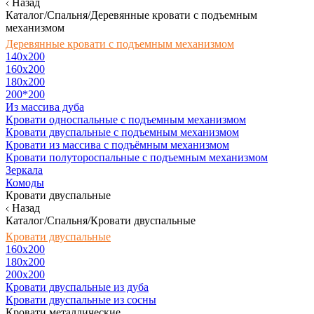
Назад
Каталог/Спальня/Деревянные кровати с подъемным
механизмом
Деревянные кровати с подъемным механизмом
140x200
160х200
180х200
200*200
Из массива дуба
Кровати односпальные с подъемным механизмом
Кровати двуспальные с подъемным механизмом
Кровати из массива с подъёмным механизмом
Кровати полутороспальные с подъемным механизмом
Зеркала
Комоды
Кровати двуспальные
Назад
Каталог/Спальня/Кровати двуспальные
Кровати двуспальные
160х200
180x200
200x200
Кровати двуспальные из дуба
Кровати двуспальные из сосны
Кровати металлические