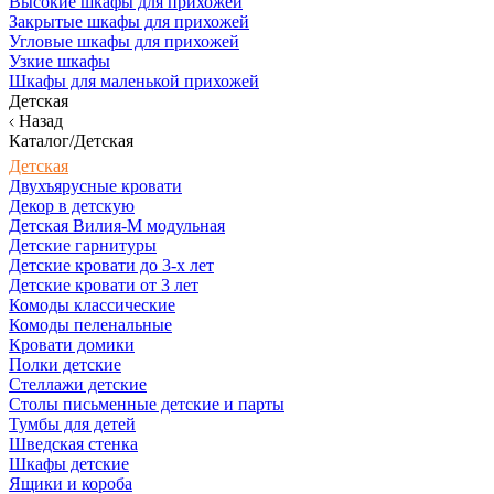
Высокие шкафы для прихожей
Закрытые шкафы для прихожей
Угловые шкафы для прихожей
Узкие шкафы
Шкафы для маленькой прихожей
Детская
Назад
Каталог/Детская
Детская
Двухъярусные кровати
Декор в детскую
Детская Вилия-М модульная
Детские гарнитуры
Детские кровати до 3-х лет
Детские кровати от 3 лет
Комоды классические
Комоды пеленальные
Кровати домики
Полки детские
Стеллажи детские
Столы письменные детские и парты
Тумбы для детей
Шведская стенка
Шкафы детские
Ящики и короба