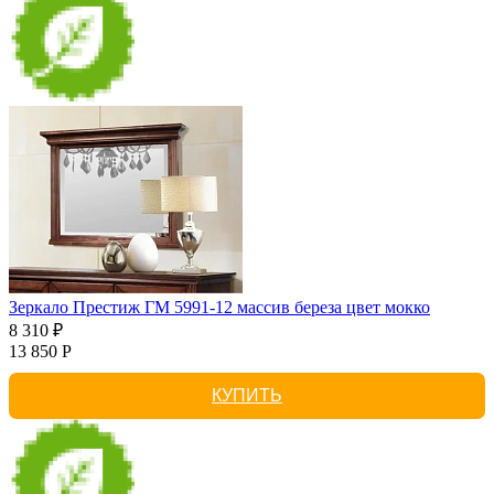
Зеркало Престиж ГМ 5991-12 массив береза цвет мокко
8 310 ₽
13 850 Р
КУПИТЬ