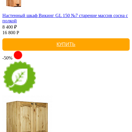
Настенный шкаф Викинг GL 150 №7 старение массив сосна с
полкой
8 400 ₽
16 800 Р
КУПИТЬ
-50%