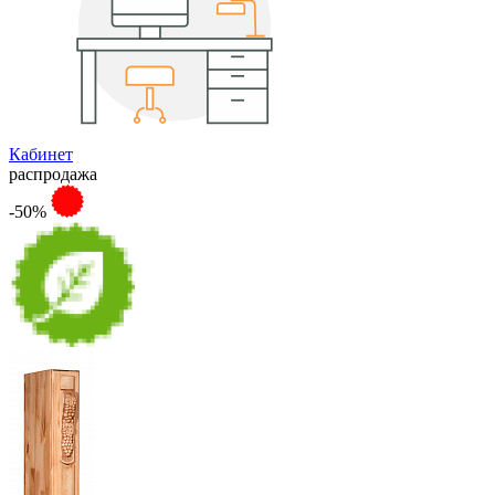
Кабинет
распродажа
-50%