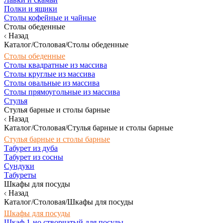
Полки и ящики
Столы кофейные и чайные
Столы обеденные
Назад
Каталог/Столовая/Столы обеденные
Столы обеденные
Столы квадратные из массива
Столы круглые из массива
Столы овальные из массива
Столы прямоугольные из массива
Стулья
Стулья барные и столы барные
Назад
Каталог/Столовая/Стулья барные и столы барные
Стулья барные и столы барные
Табурет из дуба
Табурет из сосны
Сундуки
Табуреты
Шкафы для посуды
Назад
Каталог/Столовая/Шкафы для посуды
Шкафы для посуды
Шкаф 1-но створчатый для посуды