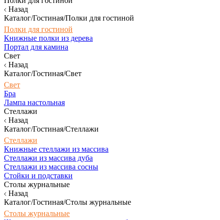
Полки для гостиной
Назад
Каталог/Гостиная/Полки для гостиной
Полки для гостиной
Книжные полки из дерева
Портал для камина
Свет
Назад
Каталог/Гостиная/Свет
Свет
Бра
Лампа настольная
Стеллажи
Назад
Каталог/Гостиная/Стеллажи
Стеллажи
Книжные стеллажи из массива
Стеллажи из массива дуба
Стеллажи из массива сосны
Стойки и подставки
Столы журнальные
Назад
Каталог/Гостиная/Столы журнальные
Столы журнальные