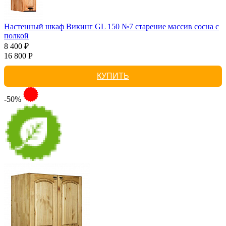
Настенный шкаф Викинг GL 150 №7 старение массив сосна с
полкой
8 400 ₽
16 800 Р
КУПИТЬ
-50%