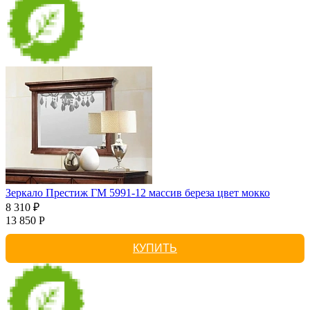
Зеркало Престиж ГМ 5991-12 массив береза цвет мокко
8 310 ₽
13 850 Р
КУПИТЬ