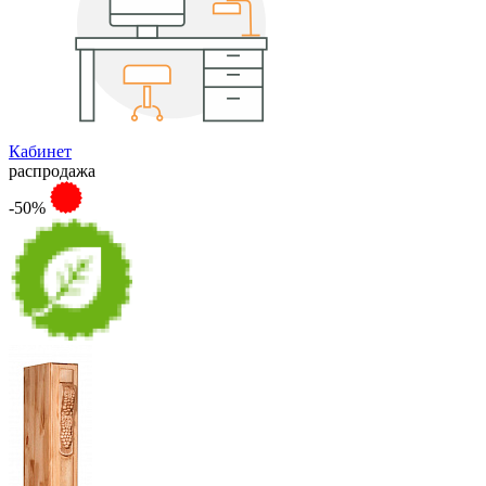
Кабинет
распродажа
-50%