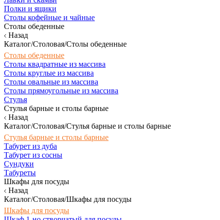
Полки и ящики
Столы кофейные и чайные
Столы обеденные
Назад
Каталог/Столовая/Столы обеденные
Столы обеденные
Столы квадратные из массива
Столы круглые из массива
Столы овальные из массива
Столы прямоугольные из массива
Стулья
Стулья барные и столы барные
Назад
Каталог/Столовая/Стулья барные и столы барные
Стулья барные и столы барные
Табурет из дуба
Табурет из сосны
Сундуки
Табуреты
Шкафы для посуды
Назад
Каталог/Столовая/Шкафы для посуды
Шкафы для посуды
Шкаф 1-но створчатый для посуды