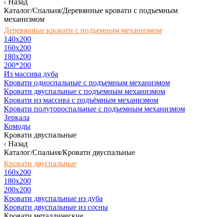
Назад
Каталог/Спальня/Деревянные кровати с подъемным
механизмом
Деревянные кровати с подъемным механизмом
140x200
160х200
180х200
200*200
Из массива дуба
Кровати односпальные с подъемным механизмом
Кровати двуспальные с подъемным механизмом
Кровати из массива с подъёмным механизмом
Кровати полутороспальные с подъемным механизмом
Зеркала
Комоды
Кровати двуспальные
Назад
Каталог/Спальня/Кровати двуспальные
Кровати двуспальные
160х200
180x200
200x200
Кровати двуспальные из дуба
Кровати двуспальные из сосны
Кровати металлические