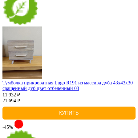
Тумбочка прикроватная Lugo R191 из массива дуба 43х43х30
сращенный дуб цвет отбеленный 03
11 932 ₽
21 694 Р
КУПИТЬ
-45%