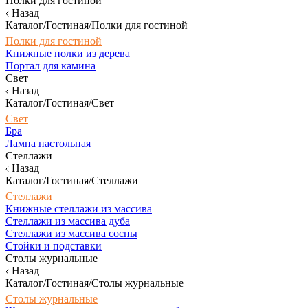
Полки для гостиной
Назад
Каталог/Гостиная/Полки для гостиной
Полки для гостиной
Книжные полки из дерева
Портал для камина
Свет
Назад
Каталог/Гостиная/Свет
Свет
Бра
Лампа настольная
Стеллажи
Назад
Каталог/Гостиная/Стеллажи
Стеллажи
Книжные стеллажи из массива
Стеллажи из массива дуба
Стеллажи из массива сосны
Стойки и подставки
Столы журнальные
Назад
Каталог/Гостиная/Столы журнальные
Столы журнальные