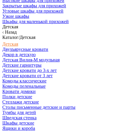
Высокие шкафы для прихожей
Закрытые шкафы для прихожей
Угловые шкафы для прихожей
Узкие шкафы
Шкафы для маленькой прихожей
Детская
Назад
Каталог/Детская
Детская
Двухъярусные кровати
Декор в детскую
Детская Вилия-М модульная
Детские гарнитуры
Детские кровати до 3-х лет
Детские кровати от 3 лет
Комоды классические
Комоды пеленальные
Кровати домики
Полки детские
Стеллажи детские
Столы письменные детские и парты
Тумбы для детей
Шведская стенка
Шкафы детские
Ящики и короба