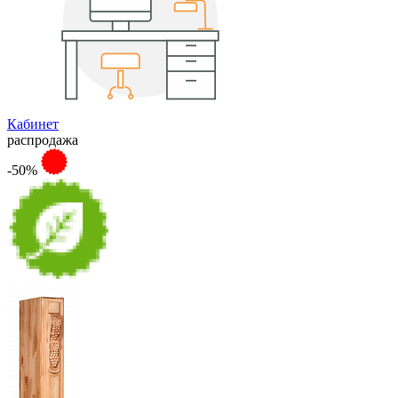
Кабинет
распродажа
-50%