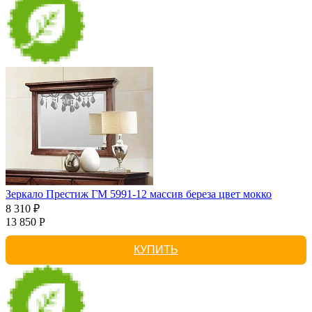
Зеркало Престиж ГМ 5991-12 массив береза цвет мокко
8 310 ₽
13 850 Р
КУПИТЬ