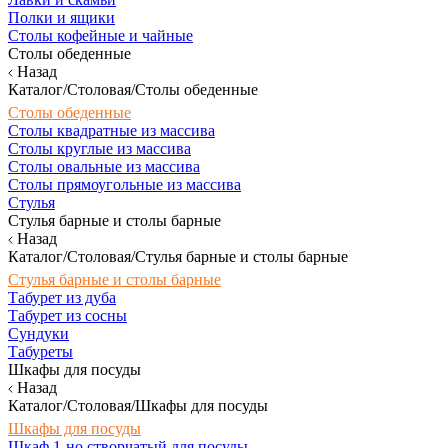
Полки и ящики
Столы кофейные и чайные
Столы обеденные
Назад
Каталог/Столовая/Столы обеденные
Столы обеденные
Столы квадратные из массива
Столы круглые из массива
Столы овальные из массива
Столы прямоугольные из массива
Стулья
Стулья барные и столы барные
Назад
Каталог/Столовая/Стулья барные и столы барные
Стулья барные и столы барные
Табурет из дуба
Табурет из сосны
Сундуки
Табуреты
Шкафы для посуды
Назад
Каталог/Столовая/Шкафы для посуды
Шкафы для посуды
Шкаф 1-но створчатый для посуды