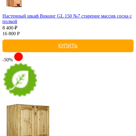
Настенный шкаф Викинг GL 150 №7 старение массив сосна с
полкой
8 400 ₽
16 800 Р
КУПИТЬ
-50%