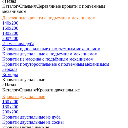
Назад
Каталог/Спальня/Деревянные кровати с подъемным
механизмом
Деревянные кровати с подъемным механизмом
140x200
160х200
180х200
200*200
Из массива дуба
Кровати односпальные с подъемным механизмом
Кровати двуспальные с подъемным механизмом
Кровати из массива с подъёмным механизмом
Кровати полутороспальные с подъемным механизмом
Зеркала
Комоды
Кровати двуспальные
Назад
Каталог/Спальня/Кровати двуспальные
Кровати двуспальные
160х200
180x200
200x200
Кровати двуспальные из дуба
Кровати двуспальные из сосны
Кровати металлические