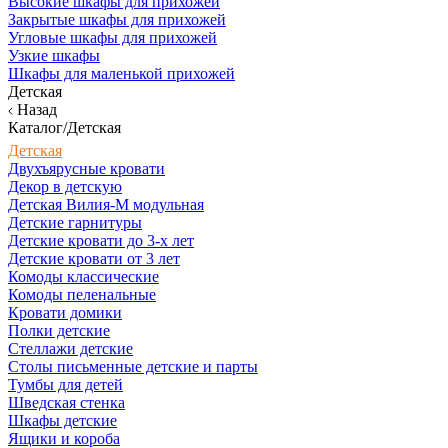
Высокие шкафы для прихожей
Закрытые шкафы для прихожей
Угловые шкафы для прихожей
Узкие шкафы
Шкафы для маленькой прихожей
Детская
Назад
Каталог/Детская
Детская
Двухъярусные кровати
Декор в детскую
Детская Вилия-М модульная
Детские гарнитуры
Детские кровати до 3-х лет
Детские кровати от 3 лет
Комоды классические
Комоды пеленальные
Кровати домики
Полки детские
Стеллажи детские
Столы письменные детские и парты
Тумбы для детей
Шведская стенка
Шкафы детские
Ящики и короба