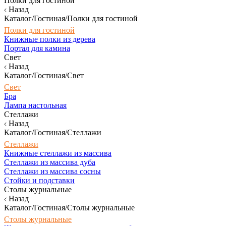
Полки для гостиной
Назад
Каталог/Гостиная/Полки для гостиной
Полки для гостиной
Книжные полки из дерева
Портал для камина
Свет
Назад
Каталог/Гостиная/Свет
Свет
Бра
Лампа настольная
Стеллажи
Назад
Каталог/Гостиная/Стеллажи
Стеллажи
Книжные стеллажи из массива
Стеллажи из массива дуба
Стеллажи из массива сосны
Стойки и подставки
Столы журнальные
Назад
Каталог/Гостиная/Столы журнальные
Столы журнальные