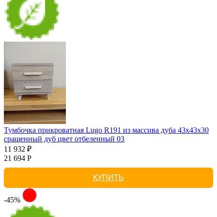
Тумбочка прикроватная Lugo R191 из массива дуба 43х43х30
сращенный дуб цвет отбеленный 03
11 932 ₽
21 694 Р
КУПИТЬ
-45%