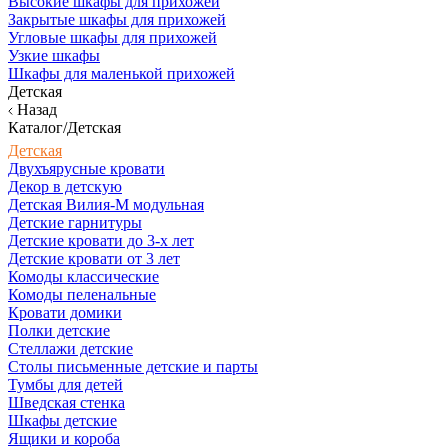
Высокие шкафы для прихожей
Закрытые шкафы для прихожей
Угловые шкафы для прихожей
Узкие шкафы
Шкафы для маленькой прихожей
Детская
Назад
Каталог/Детская
Детская
Двухъярусные кровати
Декор в детскую
Детская Вилия-М модульная
Детские гарнитуры
Детские кровати до 3-х лет
Детские кровати от 3 лет
Комоды классические
Комоды пеленальные
Кровати домики
Полки детские
Стеллажи детские
Столы письменные детские и парты
Тумбы для детей
Шведская стенка
Шкафы детские
Ящики и короба