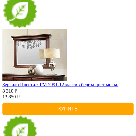
Зеркало Престиж ГМ 5991-12 массив береза цвет мокко
8 310 ₽
13 850 Р
КУПИТЬ