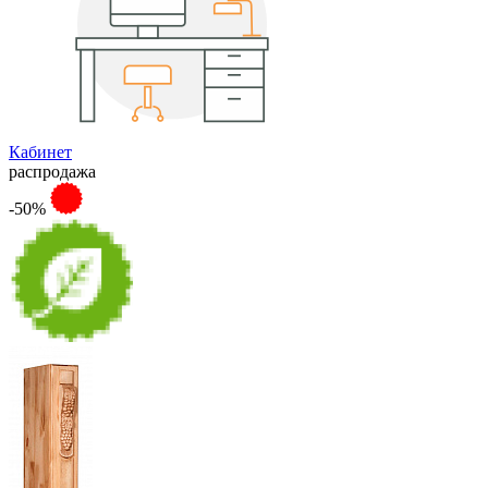
Кабинет
распродажа
-50%