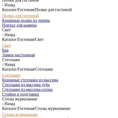
Полки для гостиной
Назад
Каталог/Гостиная/Полки для гостиной
Полки для гостиной
Книжные полки из дерева
Портал для камина
Свет
Назад
Каталог/Гостиная/Свет
Свет
Бра
Лампа настольная
Стеллажи
Назад
Каталог/Гостиная/Стеллажи
Стеллажи
Книжные стеллажи из массива
Стеллажи из массива дуба
Стеллажи из массива сосны
Стойки и подставки
Столы журнальные
Назад
Каталог/Гостиная/Столы журнальные
Столы журнальные