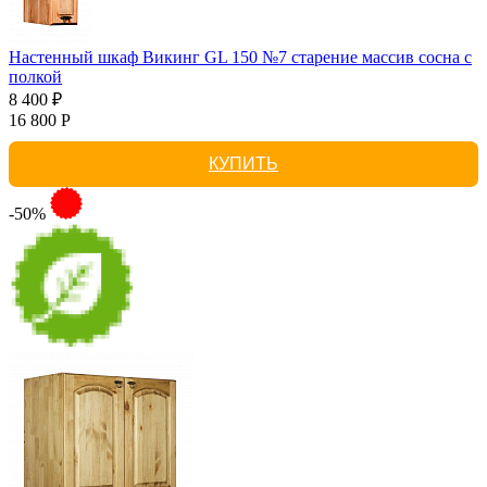
Настенный шкаф Викинг GL 150 №7 старение массив сосна с
полкой
8 400 ₽
16 800 Р
КУПИТЬ
-50%