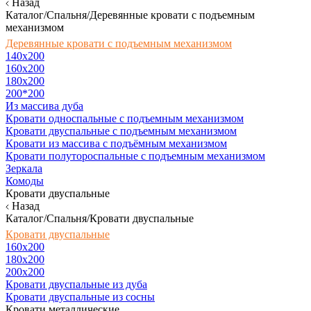
Назад
Каталог/Спальня/Деревянные кровати с подъемным
механизмом
Деревянные кровати с подъемным механизмом
140x200
160х200
180х200
200*200
Из массива дуба
Кровати односпальные с подъемным механизмом
Кровати двуспальные с подъемным механизмом
Кровати из массива с подъёмным механизмом
Кровати полутороспальные с подъемным механизмом
Зеркала
Комоды
Кровати двуспальные
Назад
Каталог/Спальня/Кровати двуспальные
Кровати двуспальные
160х200
180x200
200x200
Кровати двуспальные из дуба
Кровати двуспальные из сосны
Кровати металлические