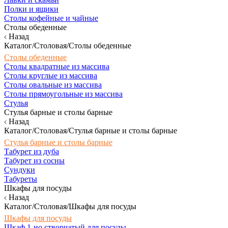
Полки и ящики
Столы кофейные и чайные
Столы обеденные
Назад
Каталог/Столовая/Столы обеденные
Столы обеденные
Столы квадратные из массива
Столы круглые из массива
Столы овальные из массива
Столы прямоугольные из массива
Стулья
Стулья барные и столы барные
Назад
Каталог/Столовая/Стулья барные и столы барные
Стулья барные и столы барные
Табурет из дуба
Табурет из сосны
Сундуки
Табуреты
Шкафы для посуды
Назад
Каталог/Столовая/Шкафы для посуды
Шкафы для посуды
Шкаф 1-но створчатый для посуды