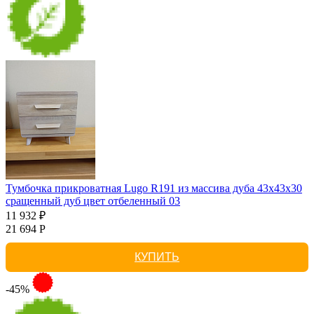
Тумбочка прикроватная Lugo R191 из массива дуба 43х43х30
сращенный дуб цвет отбеленный 03
11 932 ₽
21 694 Р
КУПИТЬ
-45%