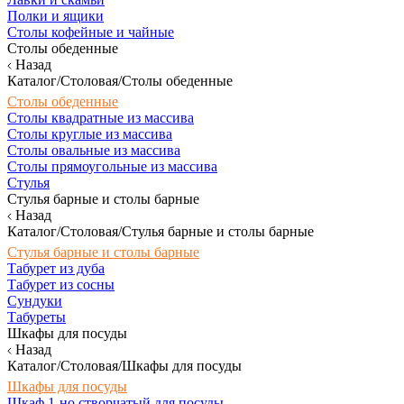
Полки и ящики
Столы кофейные и чайные
Столы обеденные
Назад
Каталог/Столовая/Столы обеденные
Столы обеденные
Столы квадратные из массива
Столы круглые из массива
Столы овальные из массива
Столы прямоугольные из массива
Стулья
Стулья барные и столы барные
Назад
Каталог/Столовая/Стулья барные и столы барные
Стулья барные и столы барные
Табурет из дуба
Табурет из сосны
Сундуки
Табуреты
Шкафы для посуды
Назад
Каталог/Столовая/Шкафы для посуды
Шкафы для посуды
Шкаф 1-но створчатый для посуды