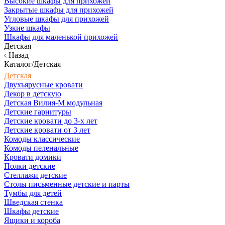
Высокие шкафы для прихожей
Закрытые шкафы для прихожей
Угловые шкафы для прихожей
Узкие шкафы
Шкафы для маленькой прихожей
Детская
Назад
Каталог/Детская
Детская
Двухъярусные кровати
Декор в детскую
Детская Вилия-М модульная
Детские гарнитуры
Детские кровати до 3-х лет
Детские кровати от 3 лет
Комоды классические
Комоды пеленальные
Кровати домики
Полки детские
Стеллажи детские
Столы письменные детские и парты
Тумбы для детей
Шведская стенка
Шкафы детские
Ящики и короба