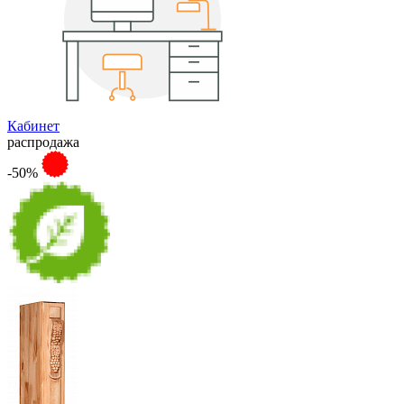
Кабинет
распродажа
-50%