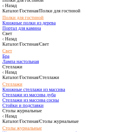
Полки для гостиной
Назад
Каталог/Гостиная/Полки для гостиной
Полки для гостиной
Книжные полки из дерева
Портал для камина
Свет
Назад
Каталог/Гостиная/Свет
Свет
Бра
Лампа настольная
Стеллажи
Назад
Каталог/Гостиная/Стеллажи
Стеллажи
Книжные стеллажи из массива
Стеллажи из массива дуба
Стеллажи из массива сосны
Стойки и подставки
Столы журнальные
Назад
Каталог/Гостиная/Столы журнальные
Столы журнальные