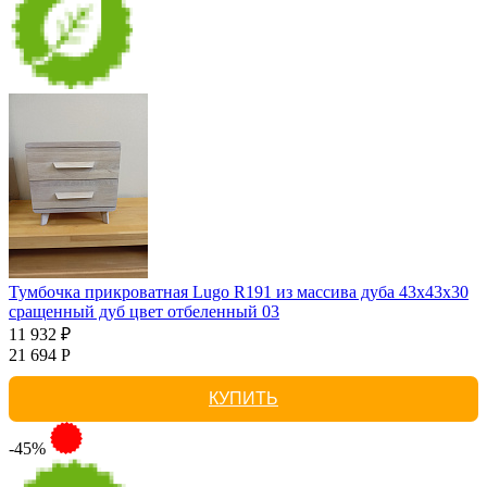
Тумбочка прикроватная Lugo R191 из массива дуба 43х43х30
сращенный дуб цвет отбеленный 03
11 932 ₽
21 694 Р
КУПИТЬ
-45%