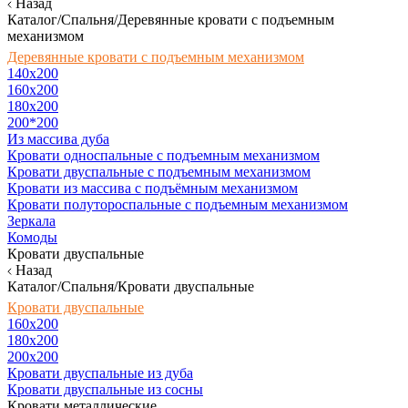
Назад
Каталог/Спальня/Деревянные кровати с подъемным
механизмом
Деревянные кровати с подъемным механизмом
140x200
160х200
180х200
200*200
Из массива дуба
Кровати односпальные с подъемным механизмом
Кровати двуспальные с подъемным механизмом
Кровати из массива с подъёмным механизмом
Кровати полутороспальные с подъемным механизмом
Зеркала
Комоды
Кровати двуспальные
Назад
Каталог/Спальня/Кровати двуспальные
Кровати двуспальные
160х200
180x200
200x200
Кровати двуспальные из дуба
Кровати двуспальные из сосны
Кровати металлические