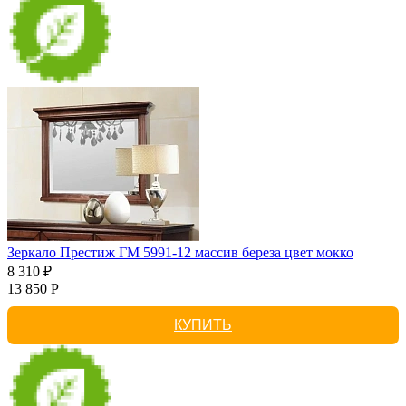
Зеркало Престиж ГМ 5991-12 массив береза цвет мокко
8 310 ₽
13 850 Р
КУПИТЬ