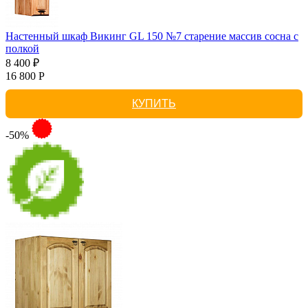
Настенный шкаф Викинг GL 150 №7 старение массив сосна с
полкой
8 400 ₽
16 800 Р
КУПИТЬ
-50%