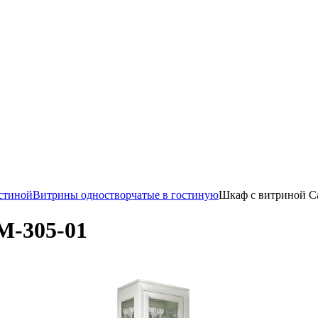
стиной
Витрины одностворчатые в гостиную
Шкаф с витриной С
М-305-01