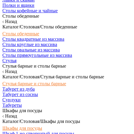
Полки и ящики
Столы кофейные и чайные
Столы обеденные
Назад
Каталог/Столовая/Столы обеденные
Столы обеденные
Столы квадратные из массива
Столы круглые из массива
Столы овальные из массива
Столы прямоугольные из массива
Стулья
Стулья барные и столы барные
Назад
Каталог/Столовая/Стулья барные и столы барные
Стулья барные и столы барные
Табурет из дуба
Табурет из сосны
Сундуки
Табуреты
Шкафы для посуды
Назад
Каталог/Столовая/Шкафы для посуды
Шкафы для посуды
Шкаф 1-но створчатый для посуды