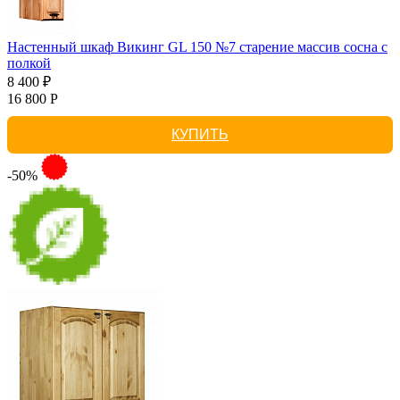
Настенный шкаф Викинг GL 150 №7 старение массив сосна с
полкой
8 400 ₽
16 800 Р
КУПИТЬ
-50%