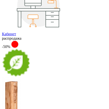
Кабинет
распродажа
-50%