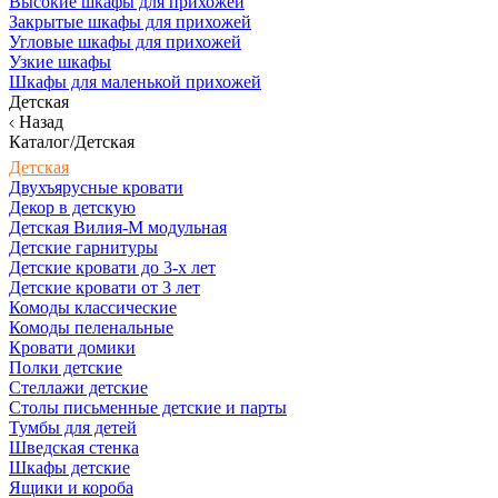
Высокие шкафы для прихожей
Закрытые шкафы для прихожей
Угловые шкафы для прихожей
Узкие шкафы
Шкафы для маленькой прихожей
Детская
Назад
Каталог/Детская
Детская
Двухъярусные кровати
Декор в детскую
Детская Вилия-М модульная
Детские гарнитуры
Детские кровати до 3-х лет
Детские кровати от 3 лет
Комоды классические
Комоды пеленальные
Кровати домики
Полки детские
Стеллажи детские
Столы письменные детские и парты
Тумбы для детей
Шведская стенка
Шкафы детские
Ящики и короба