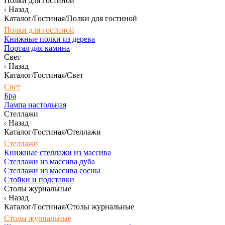
Полки для гостиной
Назад
Каталог/Гостиная/Полки для гостиной
Полки для гостиной
Книжные полки из дерева
Портал для камина
Свет
Назад
Каталог/Гостиная/Свет
Свет
Бра
Лампа настольная
Стеллажи
Назад
Каталог/Гостиная/Стеллажи
Стеллажи
Книжные стеллажи из массива
Стеллажи из массива дуба
Стеллажи из массива сосны
Стойки и подставки
Столы журнальные
Назад
Каталог/Гостиная/Столы журнальные
Столы журнальные