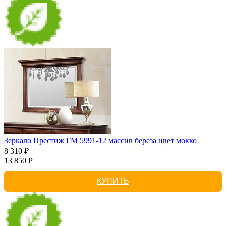
Зеркало Престиж ГМ 5991-12 массив береза цвет мокко
8 310 ₽
13 850 Р
КУПИТЬ