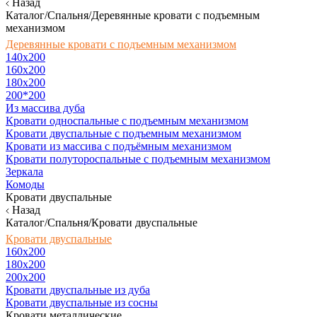
Назад
Каталог/Спальня/Деревянные кровати с подъемным
механизмом
Деревянные кровати с подъемным механизмом
140x200
160х200
180х200
200*200
Из массива дуба
Кровати односпальные с подъемным механизмом
Кровати двуспальные с подъемным механизмом
Кровати из массива с подъёмным механизмом
Кровати полутороспальные с подъемным механизмом
Зеркала
Комоды
Кровати двуспальные
Назад
Каталог/Спальня/Кровати двуспальные
Кровати двуспальные
160х200
180x200
200x200
Кровати двуспальные из дуба
Кровати двуспальные из сосны
Кровати металлические