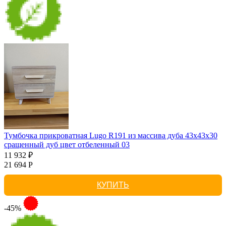
Тумбочка прикроватная Lugo R191 из массива дуба 43х43х30
сращенный дуб цвет отбеленный 03
11 932 ₽
21 694 Р
КУПИТЬ
-45%