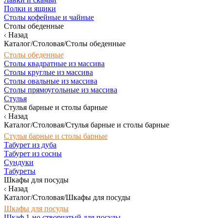
Полки и ящики
Столы кофейные и чайные
Столы обеденные
Назад
Каталог/Столовая/Столы обеденные
Столы обеденные
Столы квадратные из массива
Столы круглые из массива
Столы овальные из массива
Столы прямоугольные из массива
Стулья
Стулья барные и столы барные
Назад
Каталог/Столовая/Стулья барные и столы барные
Стулья барные и столы барные
Табурет из дуба
Табурет из сосны
Сундуки
Табуреты
Шкафы для посуды
Назад
Каталог/Столовая/Шкафы для посуды
Шкафы для посуды
Шкаф 1-но створчатый для посуды