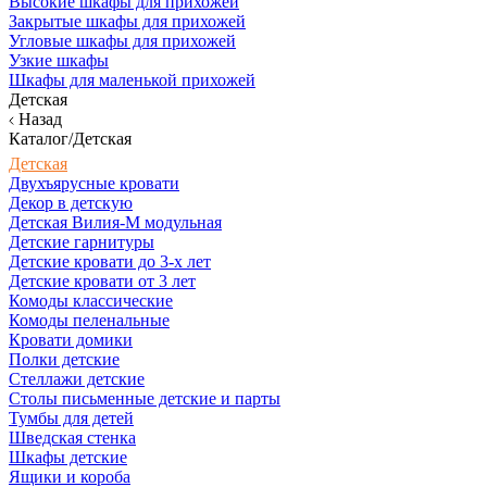
Высокие шкафы для прихожей
Закрытые шкафы для прихожей
Угловые шкафы для прихожей
Узкие шкафы
Шкафы для маленькой прихожей
Детская
Назад
Каталог/Детская
Детская
Двухъярусные кровати
Декор в детскую
Детская Вилия-М модульная
Детские гарнитуры
Детские кровати до 3-х лет
Детские кровати от 3 лет
Комоды классические
Комоды пеленальные
Кровати домики
Полки детские
Стеллажи детские
Столы письменные детские и парты
Тумбы для детей
Шведская стенка
Шкафы детские
Ящики и короба