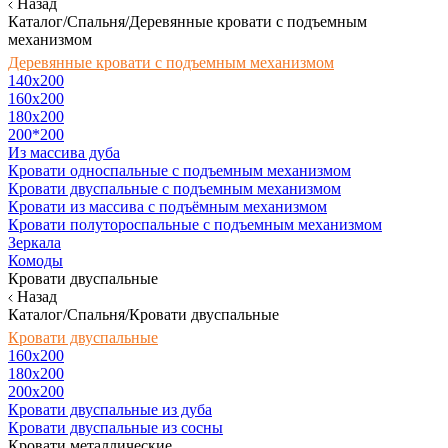
Назад
Каталог/Спальня/Деревянные кровати с подъемным
механизмом
Деревянные кровати с подъемным механизмом
140x200
160х200
180х200
200*200
Из массива дуба
Кровати односпальные с подъемным механизмом
Кровати двуспальные с подъемным механизмом
Кровати из массива с подъёмным механизмом
Кровати полутороспальные с подъемным механизмом
Зеркала
Комоды
Кровати двуспальные
Назад
Каталог/Спальня/Кровати двуспальные
Кровати двуспальные
160х200
180x200
200x200
Кровати двуспальные из дуба
Кровати двуспальные из сосны
Кровати металлические