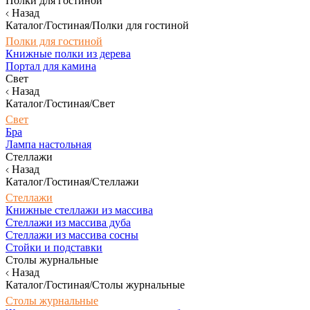
Полки для гостиной
Назад
Каталог/Гостиная/Полки для гостиной
Полки для гостиной
Книжные полки из дерева
Портал для камина
Свет
Назад
Каталог/Гостиная/Свет
Свет
Бра
Лампа настольная
Стеллажи
Назад
Каталог/Гостиная/Стеллажи
Стеллажи
Книжные стеллажи из массива
Стеллажи из массива дуба
Стеллажи из массива сосны
Стойки и подставки
Столы журнальные
Назад
Каталог/Гостиная/Столы журнальные
Столы журнальные