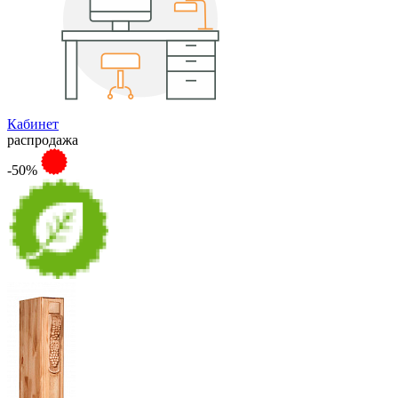
Кабинет
распродажа
-50%