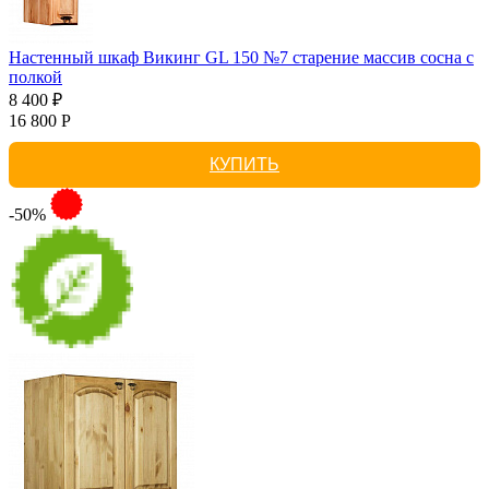
Настенный шкаф Викинг GL 150 №7 старение массив сосна с
полкой
8 400 ₽
16 800 Р
КУПИТЬ
-50%