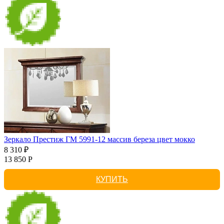
Зеркало Престиж ГМ 5991-12 массив береза цвет мокко
8 310 ₽
13 850 Р
КУПИТЬ