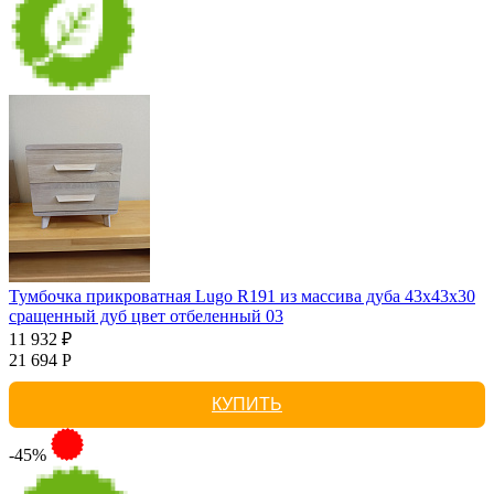
Тумбочка прикроватная Lugo R191 из массива дуба 43х43х30
сращенный дуб цвет отбеленный 03
11 932 ₽
21 694 Р
КУПИТЬ
-45%