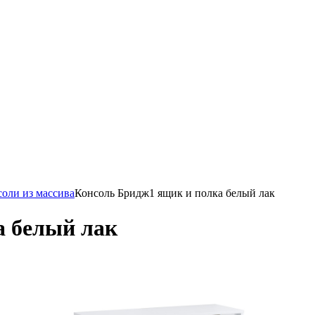
оли из массива
Консоль Бридж1 ящик и полка белый лак
а белый лак