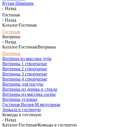
Кухня Шампань
Назад
Гостиная
Назад
Каталог/Гостиная
Гостиная
Витрины
Назад
Каталог/Гостиная/Витрины
Витрины
Витрина из массива дуба
Витрины 1 створчатые
Витрины 2 створчатые
Витрины 3 створчатые
Витрины 4 створчатые
Витрины для посуды
Витрины из дерева и стекла
Витрины из массива сосны
Витрины угловые
Гостиная Вилия-М модульная
Зеркала в гостиную
Комоды в гостиную
Назад
Каталог/Гостиная/Комоды в гостиную