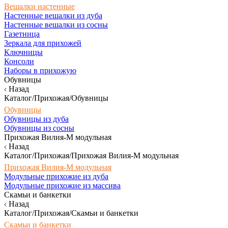
Вешалки настенные
Настенные вешалки из дуба
Настенные вешалки из сосны
Газетница
Зеркала для прихожей
Ключницы
Консоли
Наборы в прихожую
Обувницы
Назад
Каталог/Прихожая/Обувницы
Обувницы
Обувницы из дуба
Обувницы из сосны
Прихожая Вилия-М модульная
Назад
Каталог/Прихожая/Прихожая Вилия-М модульная
Прихожая Вилия-М модульная
Модульные прихожие из дуба
Модульные прихожие из массива
Скамьи и банкетки
Назад
Каталог/Прихожая/Скамьи и банкетки
Скамьи и банкетки