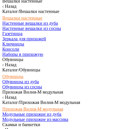
Вешалки настенные
Назад
Каталог/Вешалки настенные
Вешалки настенные
Настенные вешалки из дуба
Настенные вешалки из сосны
Газетница
Зеркала для прихожей
Ключницы
Консоли
Наборы в прихожую
Обувницы
Назад
Каталог/Обувницы
Обувницы
Обувницы из дуба
Обувницы из сосны
Прихожая Вилия-М модульная
Назад
Каталог/Прихожая Вилия-М модульная
Прихожая Вилия-М модульная
Модульные прихожие из дуба
Модульные прихожие из массива
Скамьи и банкетки