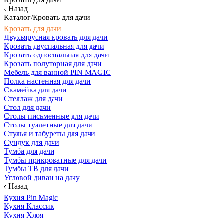
Назад
Каталог/Кровать для дачи
Кровать для дачи
Двухъярусная кровать для дачи
Кровать двуспальная для дачи
Кровать односпальная для дачи
Кровать полуторная для дачи
Мебель для ванной PIN MAGIC
Полка настенная для дачи
Скамейка для дачи
Стеллаж для дачи
Стол для дачи
Столы письменные для дачи
Столы туалетные для дачи
Стулья и табуреты для дачи
Сундук для дачи
Тумба для дачи
Тумбы прикроватные для дачи
Тумбы ТВ для дачи
Угловой диван на дачу
Назад
Кухня Pin Magic
Кухня Классик
Кухня Хлоя