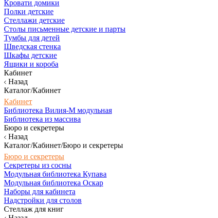
Кровати домики
Полки детские
Стеллажи детские
Столы письменные детские и парты
Тумбы для детей
Шведская стенка
Шкафы детские
Ящики и короба
Кабинет
Назад
Каталог/Кабинет
Кабинет
Библиотека Вилия-М модульная
Библиотека из массива
Бюро и секретеры
Назад
Каталог/Кабинет/Бюро и секретеры
Бюро и секретеры
Секретеры из сосны
Модульная библиотека Купава
Модульная библиотека Оскар
Наборы для кабинета
Надстройки для столов
Стеллаж для книг
Назад