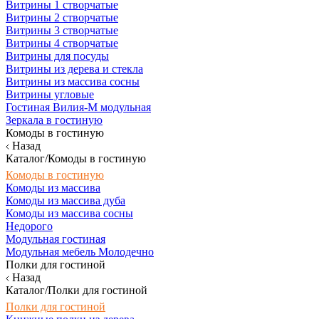
Витрины 1 створчатые
Витрины 2 створчатые
Витрины 3 створчатые
Витрины 4 створчатые
Витрины для посуды
Витрины из дерева и стекла
Витрины из массива сосны
Витрины угловые
Гостиная Вилия-М модульная
Зеркала в гостиную
Комоды в гостиную
Назад
Каталог/Комоды в гостиную
Комоды в гостиную
Комоды из массива
Комоды из массива дуба
Комоды из массива сосны
Недорого
Модульная гостиная
Модульная мебель Молодечно
Полки для гостиной
Назад
Каталог/Полки для гостиной
Полки для гостиной