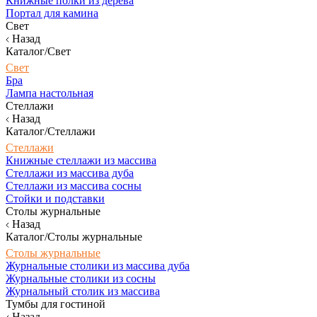
Книжные полки из дерева
Портал для камина
Свет
Назад
Каталог/Свет
Свет
Бра
Лампа настольная
Стеллажи
Назад
Каталог/Стеллажи
Стеллажи
Книжные стеллажи из массива
Стеллажи из массива дуба
Стеллажи из массива сосны
Стойки и подставки
Столы журнальные
Назад
Каталог/Столы журнальные
Столы журнальные
Журнальные столики из массива дуба
Журнальные столики из сосны
Журнальный столик из массива
Тумбы для гостиной
Назад