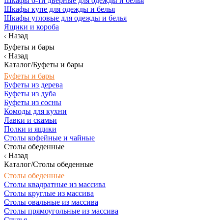
Шкафы 6-ти дверные для одежды и белья
Шкафы купе для одежды и белья
Шкафы угловые для одежды и белья
Ящики и короба
Назад
Буфеты и бары
Назад
Каталог/Буфеты и бары
Буфеты и бары
Буфеты из дерева
Буфеты из дуба
Буфеты из сосны
Комоды для кухни
Лавки и скамьи
Полки и ящики
Столы кофейные и чайные
Столы обеденные
Назад
Каталог/Столы обеденные
Столы обеденные
Столы квадратные из массива
Столы круглые из массива
Столы овальные из массива
Столы прямоугольные из массива
Стулья