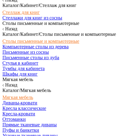
Каталог/Кабинет/Стеллаж для книг
Стеллаж для книг
Стеллажи для книг из сосны
Столы письменные и компьютерные
Назад
Каталог/Кабинет/Столы письменные и компьютерные
Столы письменные и компьютерные
Компьютерные столы из дерева
Письменные из сосны
Письменные столы из дуба
Стулья в кабинет
Тумбы для кабинета
Шкафы для книг
Мягкая мебель
Назад
Каталог/Мягкая мебель
Мягкая мебель
Диваны-кровати
Кресла классические
Кресла-кровати
Оттоманки
Прямые тканевые диваны
Пуфы и банкетки
Угловые тканевые диваны