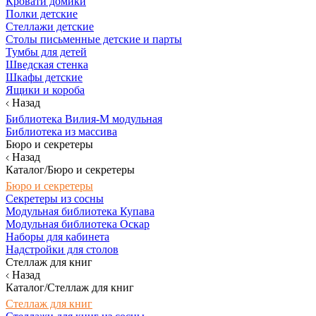
Кровати домики
Полки детские
Стеллажи детские
Столы письменные детские и парты
Тумбы для детей
Шведская стенка
Шкафы детские
Ящики и короба
Назад
Библиотека Вилия-М модульная
Библиотека из массива
Бюро и секретеры
Назад
Каталог/Бюро и секретеры
Бюро и секретеры
Секретеры из сосны
Модульная библиотека Купава
Модульная библиотека Оскар
Наборы для кабинета
Надстройки для столов
Стеллаж для книг
Назад
Каталог/Стеллаж для книг
Стеллаж для книг