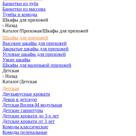
Банкетки из дуба
Банкетки из массива
Тумбы и комоды
Шкафы для прихожей
Назад
Каталог/Прихожая/Шкафы для прихожей
Шкафы для прихожей
Высокие шкафы для прихожей
Закрытые шкафы для прихожей
Угловые шкафы для прихожей
Узкие шкафы
Шкафы для маленькой прихожей
Детская
Назад
Каталог/Детская
Детская
Двухъярусные кровати
Декор в детскую
Детская Вилия-М модульная
Детские гарнитуры
Детские кровати до 3-х лет
Детские кровати от 3 лет
Комоды классические
Комоды пеленальные