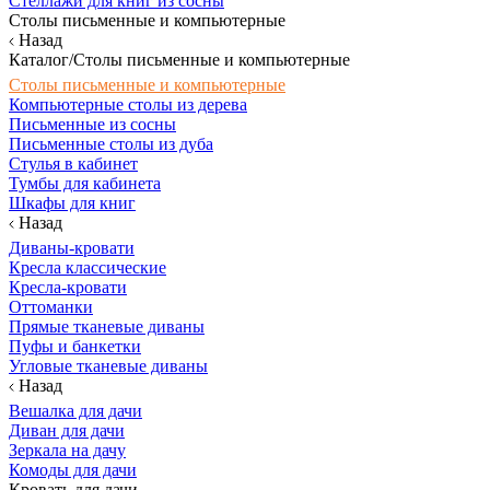
Стеллажи для книг из сосны
Столы письменные и компьютерные
Назад
Каталог/Столы письменные и компьютерные
Столы письменные и компьютерные
Компьютерные столы из дерева
Письменные из сосны
Письменные столы из дуба
Стулья в кабинет
Тумбы для кабинета
Шкафы для книг
Назад
Диваны-кровати
Кресла классические
Кресла-кровати
Оттоманки
Прямые тканевые диваны
Пуфы и банкетки
Угловые тканевые диваны
Назад
Вешалка для дачи
Диван для дачи
Зеркала на дачу
Комоды для дачи
Кровать для дачи