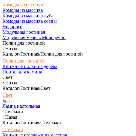
Комоды в гостиную
Комоды из массива
Комоды из массива дуба
Комоды из массива сосны
Недорого
Модульная гостиная
Модульная мебель Молодечно
Полки для гостиной
Назад
Каталог/Гостиная/Полки для гостиной
Полки для гостиной
Книжные полки из дерева
Портал для камина
Свет
Назад
Каталог/Гостиная/Свет
Свет
Бра
Лампа настольная
Стеллажи
Назад
Каталог/Гостиная/Стеллажи
Стеллажи
Книжные стеллажи из массива