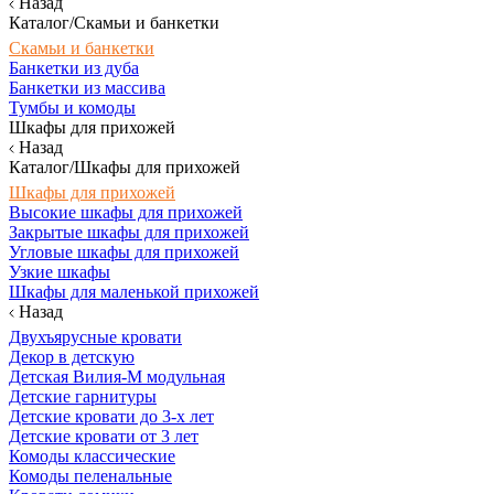
Назад
Каталог/Скамьи и банкетки
Скамьи и банкетки
Банкетки из дуба
Банкетки из массива
Тумбы и комоды
Шкафы для прихожей
Назад
Каталог/Шкафы для прихожей
Шкафы для прихожей
Высокие шкафы для прихожей
Закрытые шкафы для прихожей
Угловые шкафы для прихожей
Узкие шкафы
Шкафы для маленькой прихожей
Назад
Двухъярусные кровати
Декор в детскую
Детская Вилия-М модульная
Детские гарнитуры
Детские кровати до 3-х лет
Детские кровати от 3 лет
Комоды классические
Комоды пеленальные