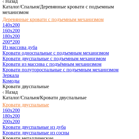
Назад
Каталог/Спальня/Деревянные кровати с подъемным
механизмом
Деревянные кровати с подъемным механизмом
140x200
160х200
180х200
200*200
Из массива дуба
Кровати односпальные с подъемным механизмом
Кровати двуспальные с подъемным механизмом
Кровати из массива с подъёмным механизмом
Кровати полутороспальные с подъемным механизмом
Зеркала
Комоды
Кровати двуспальные
Назад
Каталог/Спальня/Кровати двуспальные
Кровати двуспальные
160х200
180x200
200x200
Кровати двуспальные из дуба
Кровати двуспальные из сосны
Кровати металлические