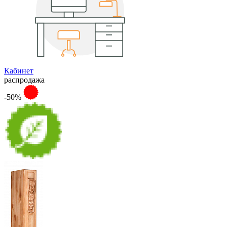
Кабинет
распродажа
-50%