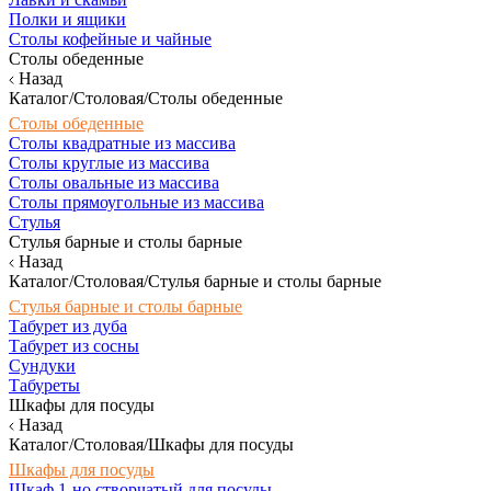
Полки и ящики
Столы кофейные и чайные
Столы обеденные
Назад
Каталог/Столовая/Столы обеденные
Столы обеденные
Столы квадратные из массива
Столы круглые из массива
Столы овальные из массива
Столы прямоугольные из массива
Стулья
Стулья барные и столы барные
Назад
Каталог/Столовая/Стулья барные и столы барные
Стулья барные и столы барные
Табурет из дуба
Табурет из сосны
Сундуки
Табуреты
Шкафы для посуды
Назад
Каталог/Столовая/Шкафы для посуды
Шкафы для посуды
Шкаф 1-но створчатый для посуды