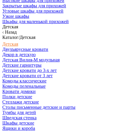
Высокие шкафы для прихожей
Закрытые шкафы для прихожей
Угловые шкафы для прихожей
Узкие шкафы
Шкафы для маленькой прихожей
Детская
Назад
Каталог/Детская
Детская
Двухъярусные кровати
Декор в детскую
Детская Вилия-М модульная
Детские гарнитуры
Детские кровати до 3-х лет
Детские кровати от 3 лет
Комоды классические
Комоды пеленальные
Кровати домики
Полки детские
Стеллажи детские
Столы письменные детские и парты
Тумбы для детей
Шведская стенка
Шкафы детские
Ящики и короба