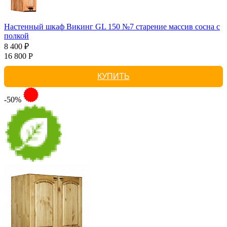
Настенный шкаф Викинг GL 150 №7 старение массив сосна с
полкой
8 400 ₽
16 800 Р
КУПИТЬ
-50%