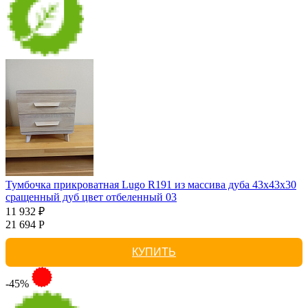
Тумбочка прикроватная Lugo R191 из массива дуба 43х43х30
сращенный дуб цвет отбеленный 03
11 932 ₽
21 694 Р
КУПИТЬ
-45%