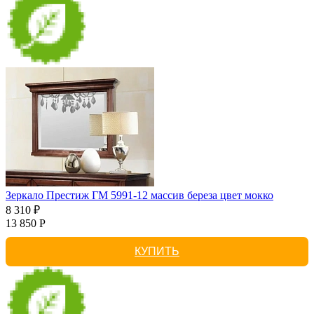
Зеркало Престиж ГМ 5991-12 массив береза цвет мокко
8 310 ₽
13 850 Р
КУПИТЬ