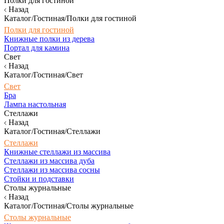
Полки для гостиной
Назад
Каталог/Гостиная/Полки для гостиной
Полки для гостиной
Книжные полки из дерева
Портал для камина
Свет
Назад
Каталог/Гостиная/Свет
Свет
Бра
Лампа настольная
Стеллажи
Назад
Каталог/Гостиная/Стеллажи
Стеллажи
Книжные стеллажи из массива
Стеллажи из массива дуба
Стеллажи из массива сосны
Стойки и подставки
Столы журнальные
Назад
Каталог/Гостиная/Столы журнальные
Столы журнальные