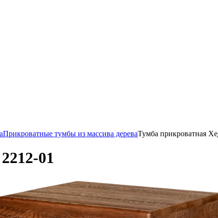
а
Прикроватные тумбы из массива дерева
Тумба прикроватная Хе
2212-01