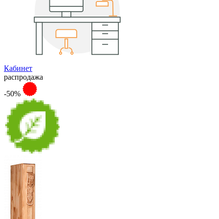
Кабинет
распродажа
-50%