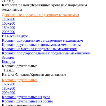
Назад
Каталог/Спальня/Деревянные кровати с подъемным
механизмом
Деревянные кровати с подъемным механизмом
140x200
160х200
180х200
200*200
Из массива дуба
Кровати односпальные с подъемным механизмом
Кровати двуспальные с подъемным механизмом
Кровати из массива с подъёмным механизмом
Кровати полутороспальные с подъемным механизмом
Зеркала
Комоды
Кровати двуспальные
Назад
Каталог/Спальня/Кровати двуспальные
Кровати двуспальные
160х200
180x200
200x200
Кровати двуспальные из дуба
Кровати двуспальные из сосны
Кровати металлические