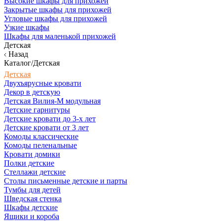
Высокие шкафы для прихожей
Закрытые шкафы для прихожей
Угловые шкафы для прихожей
Узкие шкафы
Шкафы для маленькой прихожей
Детская
Назад
Каталог/Детская
Детская
Двухъярусные кровати
Декор в детскую
Детская Вилия-М модульная
Детские гарнитуры
Детские кровати до 3-х лет
Детские кровати от 3 лет
Комоды классические
Комоды пеленальные
Кровати домики
Полки детские
Стеллажи детские
Столы письменные детские и парты
Тумбы для детей
Шведская стенка
Шкафы детские
Ящики и короба