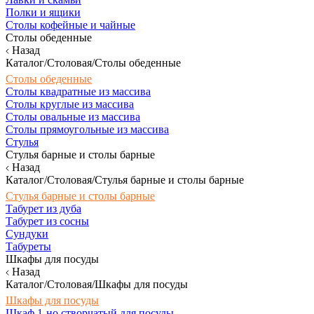
Полки и ящики
Столы кофейные и чайные
Столы обеденные
Назад
Каталог/Столовая/Столы обеденные
Столы обеденные
Столы квадратные из массива
Столы круглые из массива
Столы овальные из массива
Столы прямоугольные из массива
Стулья
Стулья барные и столы барные
Назад
Каталог/Столовая/Стулья барные и столы барные
Стулья барные и столы барные
Табурет из дуба
Табурет из сосны
Сундуки
Табуреты
Шкафы для посуды
Назад
Каталог/Столовая/Шкафы для посуды
Шкафы для посуды
Шкаф 1-но створчатый для посуды