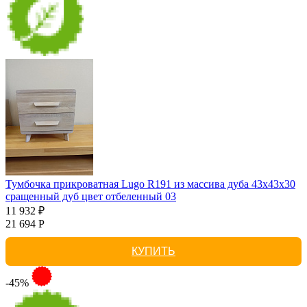
Тумбочка прикроватная Lugo R191 из массива дуба 43х43х30
сращенный дуб цвет отбеленный 03
11 932 ₽
21 694 Р
КУПИТЬ
-45%