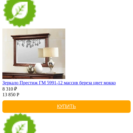
Зеркало Престиж ГМ 5991-12 массив береза цвет мокко
8 310 ₽
13 850 Р
КУПИТЬ