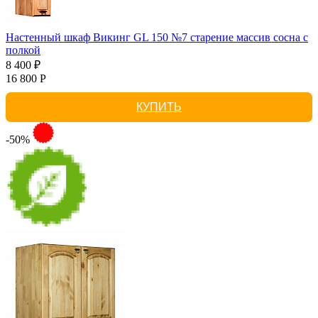
Настенный шкаф Викинг GL 150 №7 старение массив сосна с
полкой
8 400 ₽
16 800 Р
КУПИТЬ
-50%