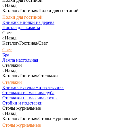
Полки для гостиной
Назад
Каталог/Гостиная/Полки для гостиной
Полки для гостиной
Книжные полки из дерева
Портал для камина
Свет
Назад
Каталог/Гостиная/Свет
Свет
Бра
Лампа настольная
Стеллажи
Назад
Каталог/Гостиная/Стеллажи
Стеллажи
Книжные стеллажи из массива
Стеллажи из массива дуба
Стеллажи из массива сосны
Стойки и подставки
Столы журнальные
Назад
Каталог/Гостиная/Столы журнальные
Столы журнальные