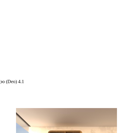
эо (Deo) 4.1