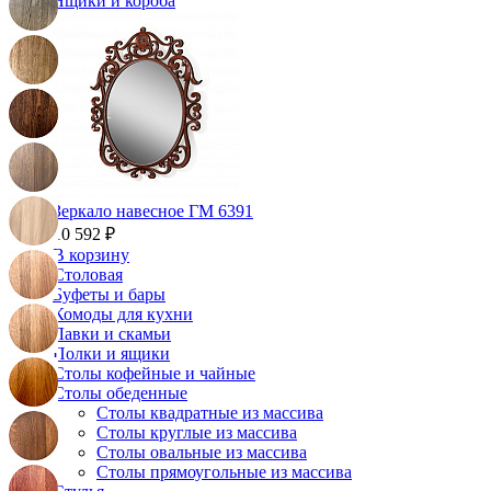
Ящики и короба
Зеркало навесное ГМ 6391
10 592 ₽
В корзину
Столовая
Буфеты и бары
Комоды для кухни
Лавки и скамьи
Полки и ящики
Столы кофейные и чайные
Столы обеденные
Столы квадратные из массива
Столы круглые из массива
Столы овальные из массива
Столы прямоугольные из массива