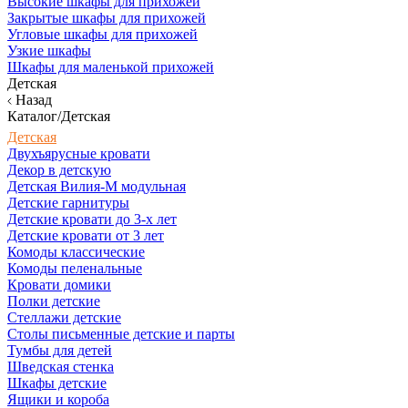
Высокие шкафы для прихожей
Закрытые шкафы для прихожей
Угловые шкафы для прихожей
Узкие шкафы
Шкафы для маленькой прихожей
Детская
Назад
Каталог/Детская
Детская
Двухъярусные кровати
Декор в детскую
Детская Вилия-М модульная
Детские гарнитуры
Детские кровати до 3-х лет
Детские кровати от 3 лет
Комоды классические
Комоды пеленальные
Кровати домики
Полки детские
Стеллажи детские
Столы письменные детские и парты
Тумбы для детей
Шведская стенка
Шкафы детские
Ящики и короба