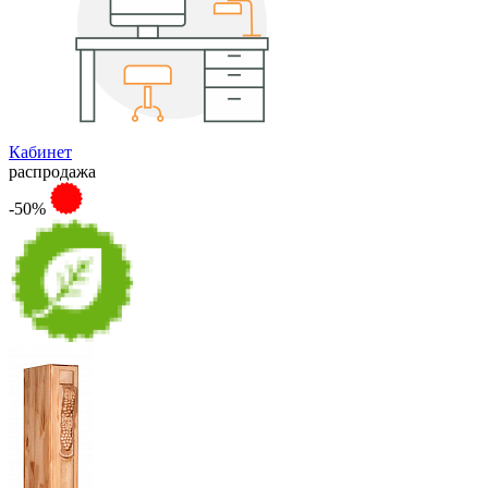
Кабинет
распродажа
-50%