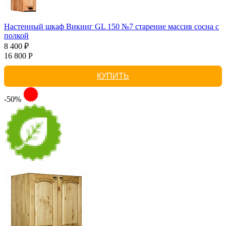
Настенный шкаф Викинг GL 150 №7 старение массив сосна с
полкой
8 400 ₽
16 800 Р
КУПИТЬ
-50%