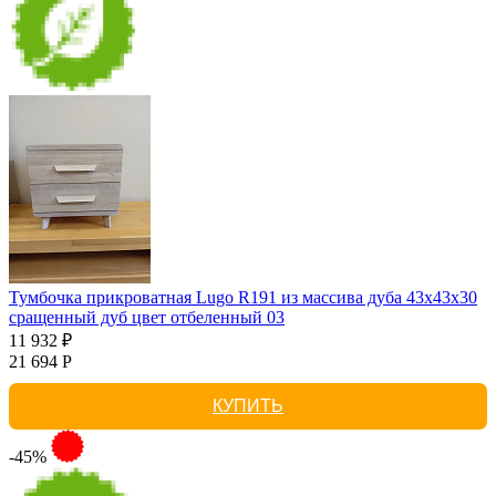
Тумбочка прикроватная Lugo R191 из массива дуба 43х43х30
сращенный дуб цвет отбеленный 03
11 932 ₽
21 694 Р
КУПИТЬ
-45%