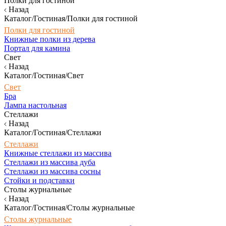
Полки для гостиной
Назад
Каталог/Гостиная/Полки для гостиной
Полки для гостиной
Книжные полки из дерева
Портал для камина
Свет
Назад
Каталог/Гостиная/Свет
Свет
Бра
Лампа настольная
Стеллажи
Назад
Каталог/Гостиная/Стеллажи
Стеллажи
Книжные стеллажи из массива
Стеллажи из массива дуба
Стеллажи из массива сосны
Стойки и подставки
Столы журнальные
Назад
Каталог/Гостиная/Столы журнальные
Столы журнальные