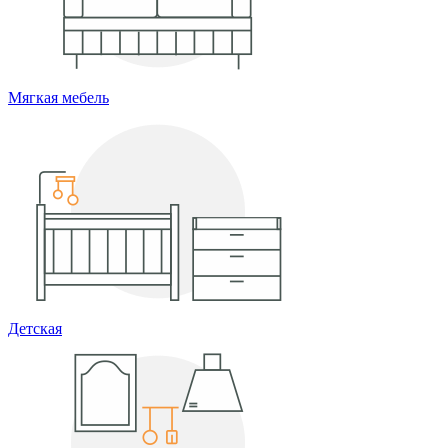
Мягкая мебель
Детская