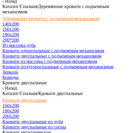
Назад
Каталог/Спальня/Деревянные кровати с подъемным
механизмом
Деревянные кровати с подъемным механизмом
140x200
160х200
180х200
200*200
Из массива дуба
Кровати односпальные с подъемным механизмом
Кровати двуспальные с подъемным механизмом
Кровати из массива с подъёмным механизмом
Кровати полутороспальные с подъемным механизмом
Зеркала
Комоды
Кровати двуспальные
Назад
Каталог/Спальня/Кровати двуспальные
Кровати двуспальные
160х200
180x200
200x200
Кровати двуспальные из дуба
Кровати двуспальные из сосны
Кровати металлические