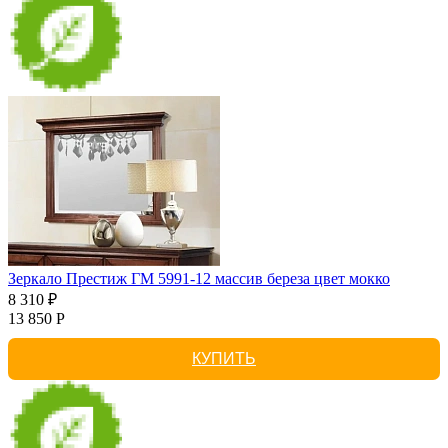
Зеркало Престиж ГМ 5991-12 массив береза цвет мокко
8 310 ₽
13 850 Р
КУПИТЬ