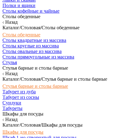
Полки и ящики
Столы кофейные и чайные
Столы обеденные
Назад
Каталог/Столовая/Столы обеденные
Столы обеденные
Столы квадратные из массива
Столы круглые из массива
Столы овальные из массива
Столы прямоугольные из массива
Стулья
Стулья барные и столы барные
Назад
Каталог/Столовая/Стулья барные и столы барные
Стулья барные и столы барные
Табурет из дуба
Табурет из сосны
Сундуки
Табуреты
Шкафы для посуды
Назад
Каталог/Столовая/Шкафы для посуды
Шкафы для посуды
Шкаф 1-но створчатый для посуды