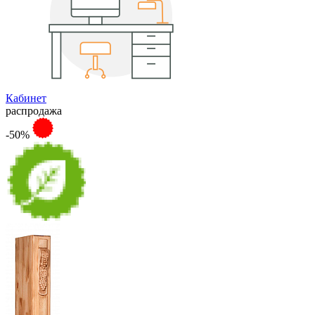
Кабинет
распродажа
-50%