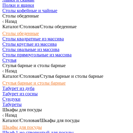
Полки и ящики
Столы кофейные и чайные
Столы обеденные
Назад
Каталог/Столовая/Столы обеденные
Столы обеденные
Столы квадратные из массива
Столы круглые из массива
Столы овальные из массива
Столы прямоугольные из массива
Стулья
Стулья барные и столы барные
Назад
Каталог/Столовая/Стулья барные и столы барные
Стулья барные и столы барные
Табурет из дуба
Табурет из сосны
Сундуки
Табуреты
Шкафы для посуды
Назад
Каталог/Столовая/Шкафы для посуды
Шкафы для посуды
Шкаф 1-но створчатый для посуды