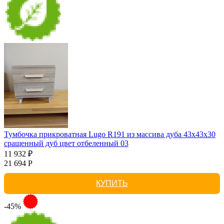
Тумбочка прикроватная Lugo R191 из массива дуба 43х43х30
сращенный дуб цвет отбеленный 03
11 932 ₽
21 694 Р
КУПИТЬ
-45%