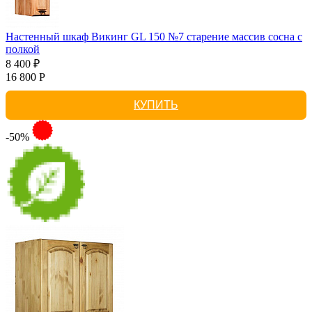
Настенный шкаф Викинг GL 150 №7 старение массив сосна с
полкой
8 400 ₽
16 800 Р
КУПИТЬ
-50%