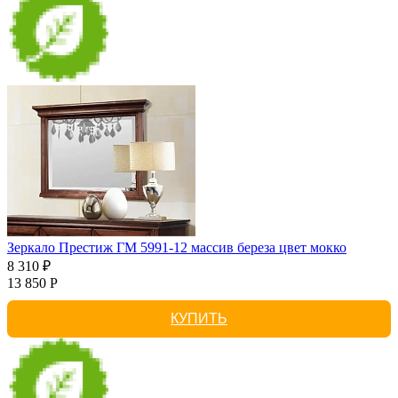
Зеркало Престиж ГМ 5991-12 массив береза цвет мокко
8 310 ₽
13 850 Р
КУПИТЬ