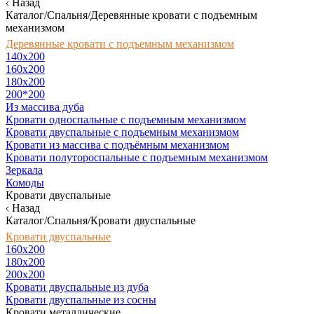
Назад
Каталог/Спальня/Деревянные кровати с подъемным
механизмом
Деревянные кровати с подъемным механизмом
140x200
160х200
180х200
200*200
Из массива дуба
Кровати односпальные с подъемным механизмом
Кровати двуспальные с подъемным механизмом
Кровати из массива с подъёмным механизмом
Кровати полутороспальные с подъемным механизмом
Зеркала
Комоды
Кровати двуспальные
Назад
Каталог/Спальня/Кровати двуспальные
Кровати двуспальные
160х200
180x200
200x200
Кровати двуспальные из дуба
Кровати двуспальные из сосны
Кровати металлические