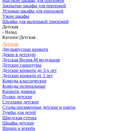
Высокие шкафы для прихожей
Закрытые шкафы для прихожей
Угловые шкафы для прихожей
Узкие шкафы
Шкафы для маленькой прихожей
Детская
Назад
Каталог/Детская
Детская
Двухъярусные кровати
Декор в детскую
Детская Вилия-М модульная
Детские гарнитуры
Детские кровати до 3-х лет
Детские кровати от 3 лет
Комоды классические
Комоды пеленальные
Кровати домики
Полки детские
Стеллажи детские
Столы письменные детские и парты
Тумбы для детей
Шведская стенка
Шкафы детские
Ящики и короба