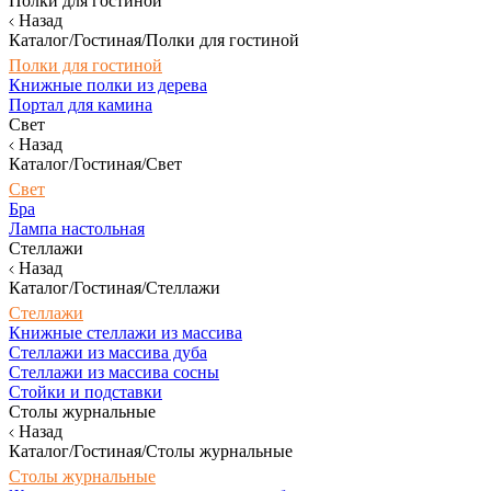
Полки для гостиной
Назад
Каталог/Гостиная/Полки для гостиной
Полки для гостиной
Книжные полки из дерева
Портал для камина
Свет
Назад
Каталог/Гостиная/Свет
Свет
Бра
Лампа настольная
Стеллажи
Назад
Каталог/Гостиная/Стеллажи
Стеллажи
Книжные стеллажи из массива
Стеллажи из массива дуба
Стеллажи из массива сосны
Стойки и подставки
Столы журнальные
Назад
Каталог/Гостиная/Столы журнальные
Столы журнальные