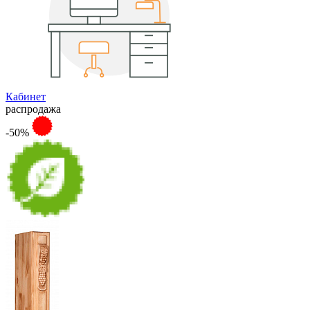
Кабинет
распродажа
-50%