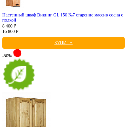
Настенный шкаф Викинг GL 150 №7 старение массив сосна с
полкой
8 400 ₽
16 800 Р
КУПИТЬ
-50%