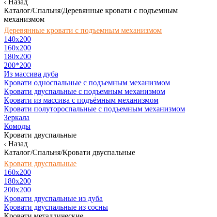
Назад
Каталог/Спальня/Деревянные кровати с подъемным
механизмом
Деревянные кровати с подъемным механизмом
140x200
160х200
180х200
200*200
Из массива дуба
Кровати односпальные с подъемным механизмом
Кровати двуспальные с подъемным механизмом
Кровати из массива с подъёмным механизмом
Кровати полутороспальные с подъемным механизмом
Зеркала
Комоды
Кровати двуспальные
Назад
Каталог/Спальня/Кровати двуспальные
Кровати двуспальные
160х200
180x200
200x200
Кровати двуспальные из дуба
Кровати двуспальные из сосны
Кровати металлические