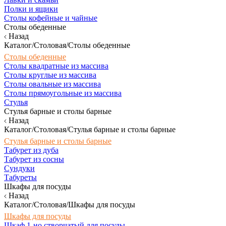
Полки и ящики
Столы кофейные и чайные
Столы обеденные
Назад
Каталог/Столовая/Столы обеденные
Столы обеденные
Столы квадратные из массива
Столы круглые из массива
Столы овальные из массива
Столы прямоугольные из массива
Стулья
Стулья барные и столы барные
Назад
Каталог/Столовая/Стулья барные и столы барные
Стулья барные и столы барные
Табурет из дуба
Табурет из сосны
Сундуки
Табуреты
Шкафы для посуды
Назад
Каталог/Столовая/Шкафы для посуды
Шкафы для посуды
Шкаф 1-но створчатый для посуды