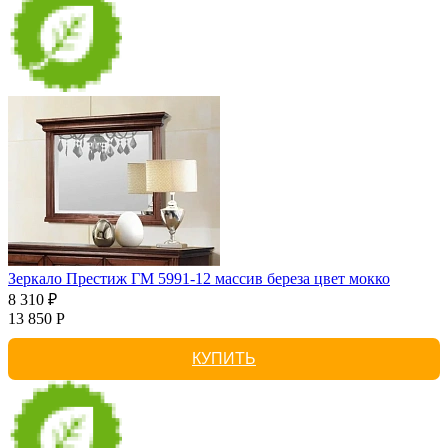
Зеркало Престиж ГМ 5991-12 массив береза цвет мокко
8 310 ₽
13 850 Р
КУПИТЬ