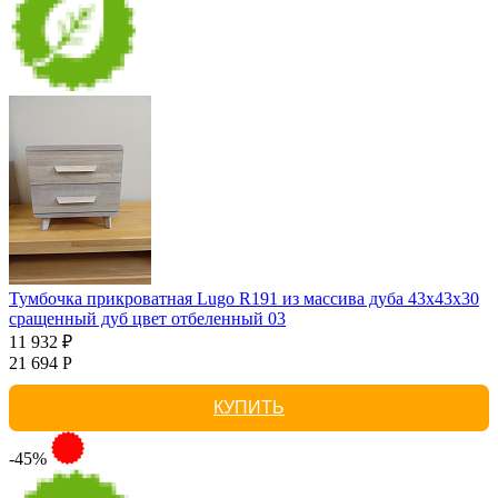
Тумбочка прикроватная Lugo R191 из массива дуба 43х43х30
сращенный дуб цвет отбеленный 03
11 932 ₽
21 694 Р
КУПИТЬ
-45%