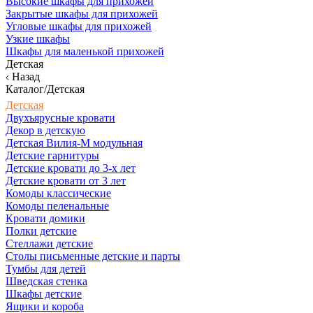
Высокие шкафы для прихожей
Закрытые шкафы для прихожей
Угловые шкафы для прихожей
Узкие шкафы
Шкафы для маленькой прихожей
Детская
Назад
Каталог/Детская
Детская
Двухъярусные кровати
Декор в детскую
Детская Вилия-М модульная
Детские гарнитуры
Детские кровати до 3-х лет
Детские кровати от 3 лет
Комоды классические
Комоды пеленальные
Кровати домики
Полки детские
Стеллажи детские
Столы письменные детские и парты
Тумбы для детей
Шведская стенка
Шкафы детские
Ящики и короба