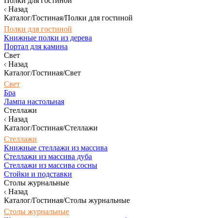
Полки для гостиной
Назад
Каталог/Гостиная/Полки для гостиной
Полки для гостиной
Книжные полки из дерева
Портал для камина
Свет
Назад
Каталог/Гостиная/Свет
Свет
Бра
Лампа настольная
Стеллажи
Назад
Каталог/Гостиная/Стеллажи
Стеллажи
Книжные стеллажи из массива
Стеллажи из массива дуба
Стеллажи из массива сосны
Стойки и подставки
Столы журнальные
Назад
Каталог/Гостиная/Столы журнальные
Столы журнальные