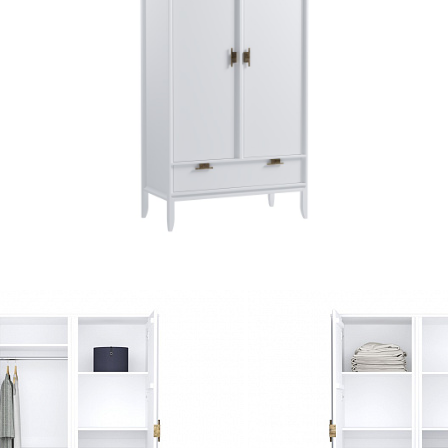
ерь белый/антик