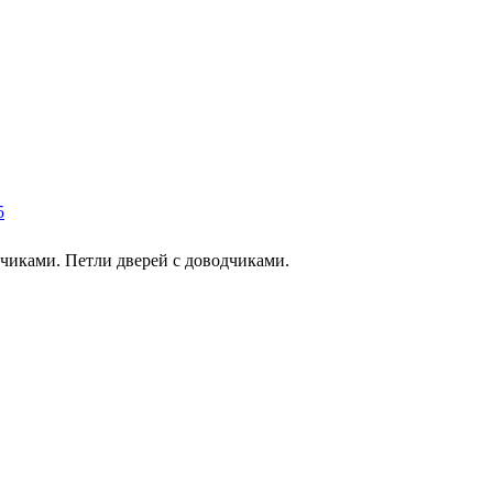
5
иками. Петли дверей с доводчиками.