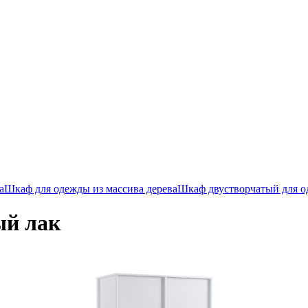
а
Шкаф для одежды из массива дерева
Шкаф двустворчатый для 
ый лак