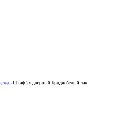
одежды
Шкаф 2х дверный Бридж белый лак