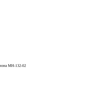
нона МН-132-02