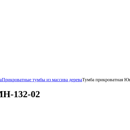
а
Прикроватные тумбы из массива дерева
Тумба прикроватная Ю
МН-132-02