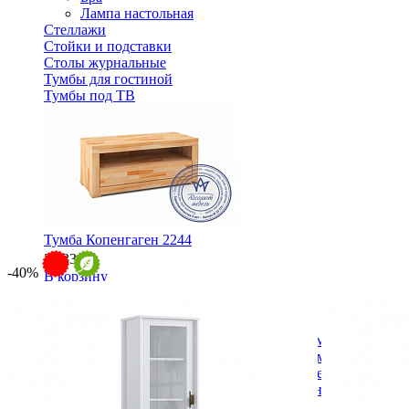
Лампа настольная
Стеллажи
Стойки и подставки
Столы журнальные
Тумбы для гостиной
Тумбы под ТВ
Тумба Копенгаген 2244
31 330 ₽
-40%
В корзину
Спальня
Деревянные кровати с подъемным механизмом
Кровати односпальные с подъемным механизмом
Кровати двуспальные с подъемным механизмом
Кровати полутороспальные с подъемным механизм
Зеркала