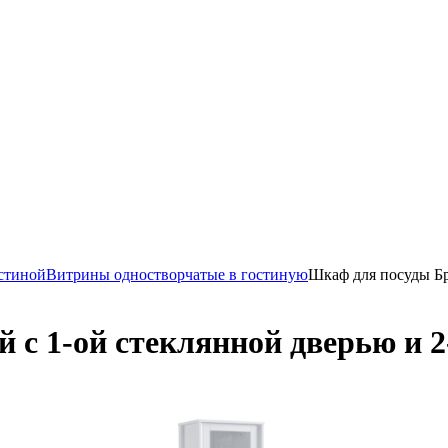
стиной
Витрины одностворчатые в гостиную
Шкаф для посуды Бр
 с 1-ой стеклянной дверью и 