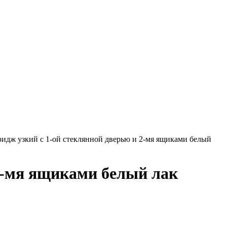
идж узкий с 1-ой стеклянной дверью и 2-мя ящиками белый
2-мя ящиками белый лак