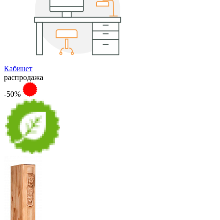
Кабинет
распродажа
-50%