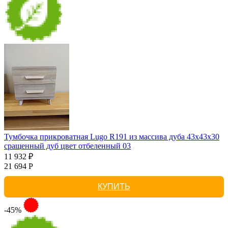
Тумбочка прикроватная Lugo R191 из массива дуба 43х43х30
сращенный дуб цвет отбеленный 03
11 932 ₽
21 694 Р
КУПИТЬ
-45%