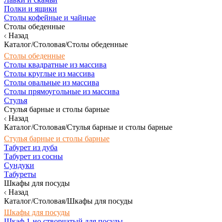
Полки и ящики
Столы кофейные и чайные
Столы обеденные
Назад
Каталог/Столовая/Столы обеденные
Столы обеденные
Столы квадратные из массива
Столы круглые из массива
Столы овальные из массива
Столы прямоугольные из массива
Стулья
Стулья барные и столы барные
Назад
Каталог/Столовая/Стулья барные и столы барные
Стулья барные и столы барные
Табурет из дуба
Табурет из сосны
Сундуки
Табуреты
Шкафы для посуды
Назад
Каталог/Столовая/Шкафы для посуды
Шкафы для посуды
Шкаф 1-но створчатый для посуды