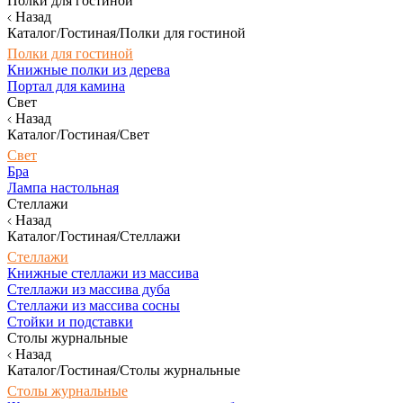
Полки для гостиной
Назад
Каталог/Гостиная/Полки для гостиной
Полки для гостиной
Книжные полки из дерева
Портал для камина
Свет
Назад
Каталог/Гостиная/Свет
Свет
Бра
Лампа настольная
Стеллажи
Назад
Каталог/Гостиная/Стеллажи
Стеллажи
Книжные стеллажи из массива
Стеллажи из массива дуба
Стеллажи из массива сосны
Стойки и подставки
Столы журнальные
Назад
Каталог/Гостиная/Столы журнальные
Столы журнальные