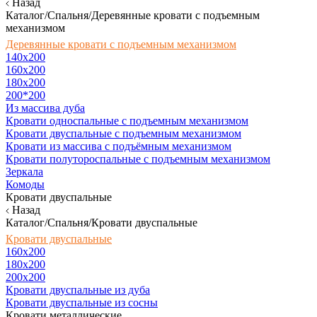
Назад
Каталог/Спальня/Деревянные кровати с подъемным
механизмом
Деревянные кровати с подъемным механизмом
140x200
160х200
180х200
200*200
Из массива дуба
Кровати односпальные с подъемным механизмом
Кровати двуспальные с подъемным механизмом
Кровати из массива с подъёмным механизмом
Кровати полутороспальные с подъемным механизмом
Зеркала
Комоды
Кровати двуспальные
Назад
Каталог/Спальня/Кровати двуспальные
Кровати двуспальные
160х200
180x200
200x200
Кровати двуспальные из дуба
Кровати двуспальные из сосны
Кровати металлические