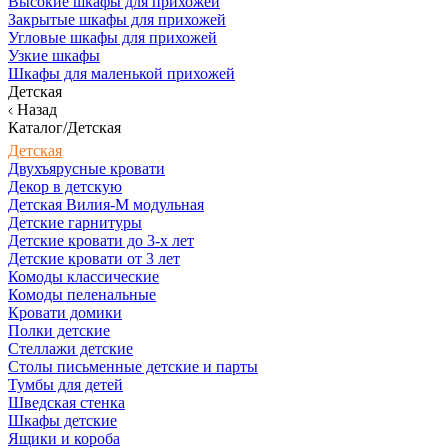
Высокие шкафы для прихожей
Закрытые шкафы для прихожей
Угловые шкафы для прихожей
Узкие шкафы
Шкафы для маленькой прихожей
Детская
Назад
Каталог/Детская
Детская
Двухъярусные кровати
Декор в детскую
Детская Вилия-М модульная
Детские гарнитуры
Детские кровати до 3-х лет
Детские кровати от 3 лет
Комоды классические
Комоды пеленальные
Кровати домики
Полки детские
Стеллажи детские
Столы письменные детские и парты
Тумбы для детей
Шведская стенка
Шкафы детские
Ящики и короба