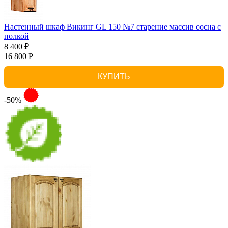
Настенный шкаф Викинг GL 150 №7 старение массив сосна с
полкой
8 400 ₽
16 800 Р
КУПИТЬ
-50%