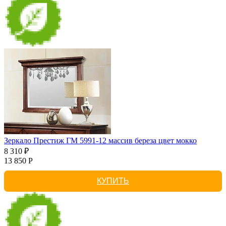
Зеркало Престиж ГМ 5991-12 массив береза цвет мокко
8 310 ₽
13 850 Р
КУПИТЬ