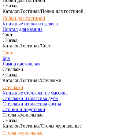
Полки для гостиной
Назад
Каталог/Гостиная/Полки для гостиной
Полки для гостиной
Книжные полки из дерева
Портал для камина
Свет
Назад
Каталог/Гостиная/Свет
Свет
Бра
Лампа настольная
Стеллажи
Назад
Каталог/Гостиная/Стеллажи
Стеллажи
Книжные стеллажи из массива
Стеллажи из массива дуба
Стеллажи из массива сосны
Стойки и подставки
Столы журнальные
Назад
Каталог/Гостиная/Столы журнальные
Столы журнальные