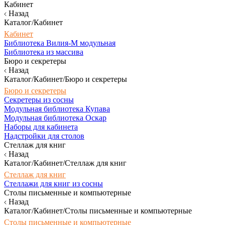
Кабинет
Назад
Каталог/Кабинет
Кабинет
Библиотека Вилия-М модульная
Библиотека из массива
Бюро и секретеры
Назад
Каталог/Кабинет/Бюро и секретеры
Бюро и секретеры
Секретеры из сосны
Модульная библиотека Купава
Модульная библиотека Оскар
Наборы для кабинета
Надстройки для столов
Стеллаж для книг
Назад
Каталог/Кабинет/Стеллаж для книг
Стеллаж для книг
Стеллажи для книг из сосны
Столы письменные и компьютерные
Назад
Каталог/Кабинет/Столы письменные и компьютерные
Столы письменные и компьютерные