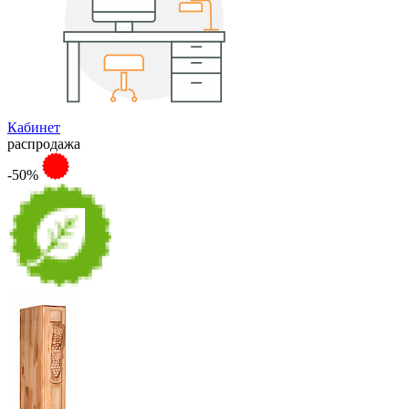
Кабинет
распродажа
-50%