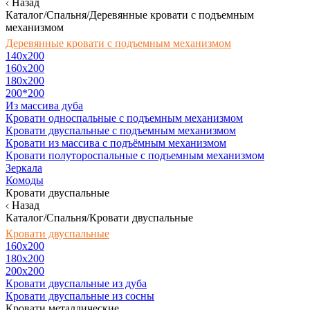
Назад
Каталог/Спальня/Деревянные кровати с подъемным
механизмом
Деревянные кровати с подъемным механизмом
140x200
160х200
180х200
200*200
Из массива дуба
Кровати односпальные с подъемным механизмом
Кровати двуспальные с подъемным механизмом
Кровати из массива с подъёмным механизмом
Кровати полутороспальные с подъемным механизмом
Зеркала
Комоды
Кровати двуспальные
Назад
Каталог/Спальня/Кровати двуспальные
Кровати двуспальные
160х200
180x200
200x200
Кровати двуспальные из дуба
Кровати двуспальные из сосны
Кровати металлические