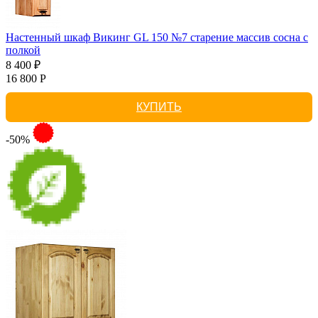
Настенный шкаф Викинг GL 150 №7 старение массив сосна с
полкой
8 400 ₽
16 800 Р
КУПИТЬ
-50%