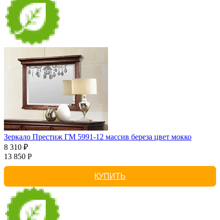
Зеркало Престиж ГМ 5991-12 массив береза цвет мокко
8 310 ₽
13 850 Р
КУПИТЬ