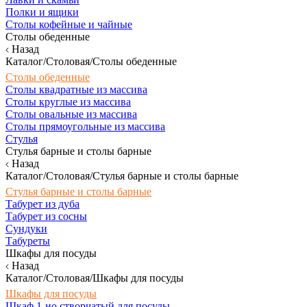
Полки и ящики
Столы кофейные и чайные
Столы обеденные
Назад
Каталог/Столовая/Столы обеденные
Столы обеденные
Столы квадратные из массива
Столы круглые из массива
Столы овальные из массива
Столы прямоугольные из массива
Стулья
Стулья барные и столы барные
Назад
Каталог/Столовая/Стулья барные и столы барные
Стулья барные и столы барные
Табурет из дуба
Табурет из сосны
Сундуки
Табуреты
Шкафы для посуды
Назад
Каталог/Столовая/Шкафы для посуды
Шкафы для посуды
Шкаф 1-но створчатый для посуды