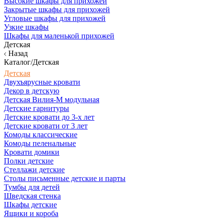
Высокие шкафы для прихожей
Закрытые шкафы для прихожей
Угловые шкафы для прихожей
Узкие шкафы
Шкафы для маленькой прихожей
Детская
Назад
Каталог/Детская
Детская
Двухъярусные кровати
Декор в детскую
Детская Вилия-М модульная
Детские гарнитуры
Детские кровати до 3-х лет
Детские кровати от 3 лет
Комоды классические
Комоды пеленальные
Кровати домики
Полки детские
Стеллажи детские
Столы письменные детские и парты
Тумбы для детей
Шведская стенка
Шкафы детские
Ящики и короба