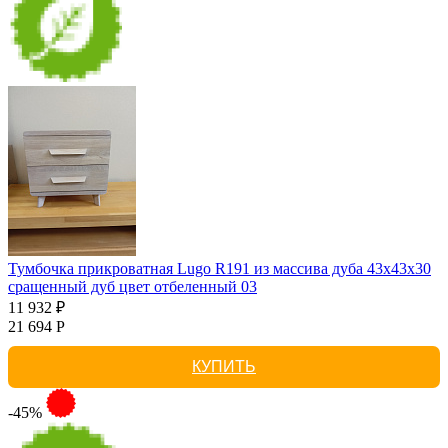
Тумбочка прикроватная Lugo R191 из массива дуба 43х43х30
сращенный дуб цвет отбеленный 03
11 932 ₽
21 694 Р
КУПИТЬ
-45%