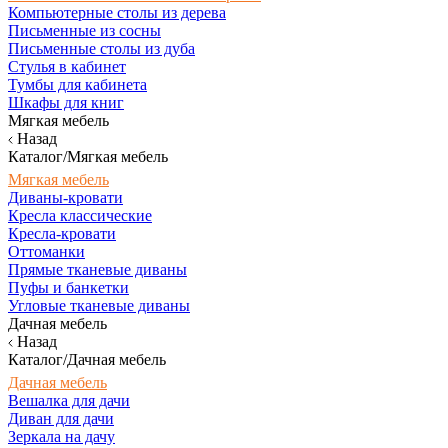
Компьютерные столы из дерева
Письменные из сосны
Письменные столы из дуба
Стулья в кабинет
Тумбы для кабинета
Шкафы для книг
Мягкая мебель
Назад
Каталог/Мягкая мебель
Мягкая мебель
Диваны-кровати
Кресла классические
Кресла-кровати
Оттоманки
Прямые тканевые диваны
Пуфы и банкетки
Угловые тканевые диваны
Дачная мебель
Назад
Каталог/Дачная мебель
Дачная мебель
Вешалка для дачи
Диван для дачи
Зеркала на дачу