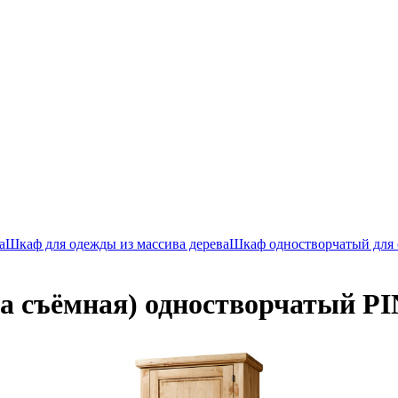
а
Шкаф для одежды из массива дерева
Шкаф одностворчатый для
а съёмная) одностворчатый 