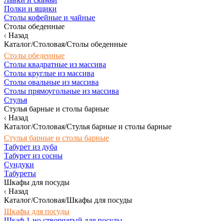
Полки и ящики
Столы кофейные и чайные
Столы обеденные
Назад
Каталог/Столовая/Столы обеденные
Столы обеденные
Столы квадратные из массива
Столы круглые из массива
Столы овальные из массива
Столы прямоугольные из массива
Стулья
Стулья барные и столы барные
Назад
Каталог/Столовая/Стулья барные и столы барные
Стулья барные и столы барные
Табурет из дуба
Табурет из сосны
Сундуки
Табуреты
Шкафы для посуды
Назад
Каталог/Столовая/Шкафы для посуды
Шкафы для посуды
Шкаф 1-но створчатый для посуды