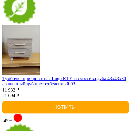
Тумбочка прикроватная Lugo R191 из массива дуба 43х43х30
сращенный дуб цвет отбеленный 03
11 932 ₽
21 694 Р
КУПИТЬ
-45%