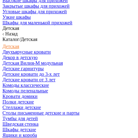
Высокие шкафы для прихожей
Закрытые шкафы для прихожей
Угловые шкафы для прихожей
Узкие шкафы
Шкафы для маленькой прихожей
Детская
Назад
Каталог/Детская
Детская
Двухъярусные кровати
Декор в детскую
Детская Вилия-М модульная
Детские гарнитуры
Детские кровати до 3-х лет
Детские кровати от 3 лет
Комоды классические
Комоды пеленальные
Кровати домики
Полки детские
Стеллажи детские
Столы письменные детские и парты
Тумбы для детей
Шведская стенка
Шкафы детские
Ящики и короба