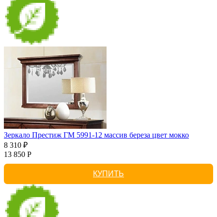
Зеркало Престиж ГМ 5991-12 массив береза цвет мокко
8 310 ₽
13 850 Р
КУПИТЬ