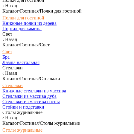
Полки для гостиной
Назад
Каталог/Гостиная/Полки для гостиной
Полки для гостиной
Книжные полки из дерева
Портал для камина
Свет
Назад
Каталог/Гостиная/Свет
Свет
Бра
Лампа настольная
Стеллажи
Назад
Каталог/Гостиная/Стеллажи
Стеллажи
Книжные стеллажи из массива
Стеллажи из массива дуба
Стеллажи из массива сосны
Стойки и подставки
Столы журнальные
Назад
Каталог/Гостиная/Столы журнальные
Столы журнальные