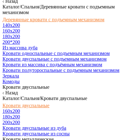
Назад
Каталог/Спальня/Деревянные кровати с подъемным
механизмом
Деревянные кровати с подъемным механизмом
140x200
160х200
180х200
200*200
Из массива дуба
Кровати односпальные с подъемным механизмом
Кровати двуспальные с подъемным механизмом
Кровати из массива с подъёмным механизмом
Кровати полутороспальные с подъемным механизмом
Зеркала
Комоды
Кровати двуспальные
Назад
Каталог/Спальня/Кровати двуспальные
Кровати двуспальные
160х200
180x200
200x200
Кровати двуспальные из дуба
Кровати двуспальные из сосны
Кровати металлические