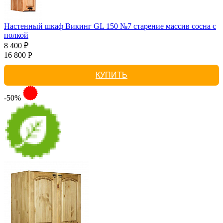
Настенный шкаф Викинг GL 150 №7 старение массив сосна с
полкой
8 400 ₽
16 800 Р
КУПИТЬ
-50%