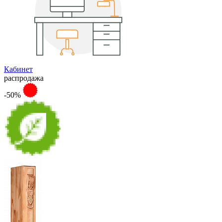
Кабинет
распродажа
-50%