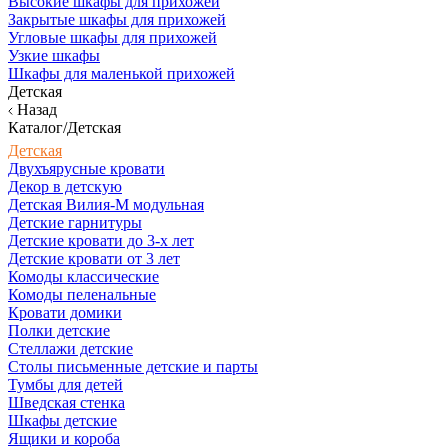
Высокие шкафы для прихожей
Закрытые шкафы для прихожей
Угловые шкафы для прихожей
Узкие шкафы
Шкафы для маленькой прихожей
Детская
Назад
Каталог/Детская
Детская
Двухъярусные кровати
Декор в детскую
Детская Вилия-М модульная
Детские гарнитуры
Детские кровати до 3-х лет
Детские кровати от 3 лет
Комоды классические
Комоды пеленальные
Кровати домики
Полки детские
Стеллажи детские
Столы письменные детские и парты
Тумбы для детей
Шведская стенка
Шкафы детские
Ящики и короба