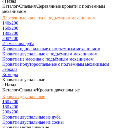
Назад
Каталог/Спальня/Деревянные кровати с подъемным
механизмом
Деревянные кровати с подъемным механизмом
140x200
160х200
180х200
200*200
Из массива дуба
Кровати односпальные с подъемным механизмом
Кровати двуспальные с подъемным механизмом
Кровати из массива с подъёмным механизмом
Кровати полутороспальные с подъемным механизмом
Зеркала
Комоды
Кровати двуспальные
Назад
Каталог/Спальня/Кровати двуспальные
Кровати двуспальные
160х200
180x200
200x200
Кровати двуспальные из дуба
Кровати двуспальные из сосны
Кровати металлические