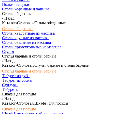
Полки и ящики
Столы кофейные и чайные
Столы обеденные
Назад
Каталог/Столовая/Столы обеденные
Столы обеденные
Столы квадратные из массива
Столы круглые из массива
Столы овальные из массива
Столы прямоугольные из массива
Стулья
Стулья барные и столы барные
Назад
Каталог/Столовая/Стулья барные и столы барные
Стулья барные и столы барные
Табурет из дуба
Табурет из сосны
Сундуки
Табуреты
Шкафы для посуды
Назад
Каталог/Столовая/Шкафы для посуды
Шкафы для посуды
Шкаф 1-но створчатый для посуды