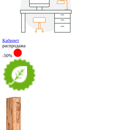
Кабинет
распродажа
-50%