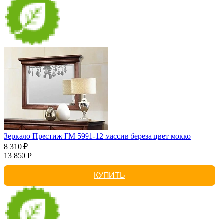
Зеркало Престиж ГМ 5991-12 массив береза цвет мокко
8 310 ₽
13 850 Р
КУПИТЬ