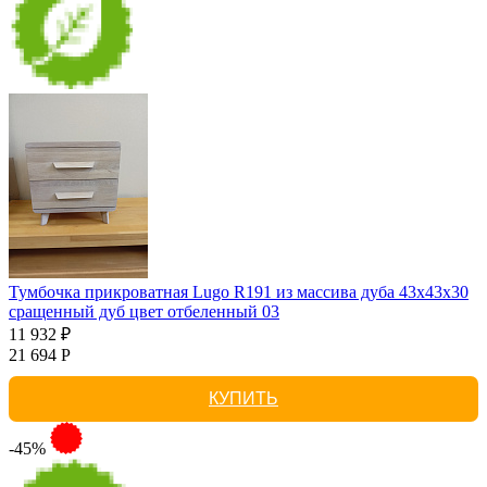
Тумбочка прикроватная Lugo R191 из массива дуба 43х43х30
сращенный дуб цвет отбеленный 03
11 932 ₽
21 694 Р
КУПИТЬ
-45%