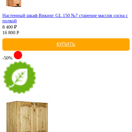
Настенный шкаф Викинг GL 150 №7 старение массив сосна с
полкой
8 400 ₽
16 800 Р
КУПИТЬ
-50%