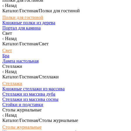
Полки для гостиной
Назад
Каталог/Гостиная/Полки для гостиной
Полки для гостиной
Книжные полки из дерева
Портал для камина
Свет
Назад
Каталог/Гостиная/Свет
Свет
Бра
Лампа настольная
Стеллажи
Назад
Каталог/Гостиная/Стеллажи
Стеллажи
Книжные стеллажи из массива
Стеллажи из массива дуба
Стеллажи из массива сосны
Стойки и подставки
Столы журнальные
Назад
Каталог/Гостиная/Столы журнальные
Столы журнальные